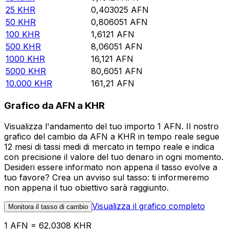
25
KHR
0,403025
AFN
50
KHR
0,806051
AFN
100
KHR
1,6121
AFN
500
KHR
8,06051
AFN
1000
KHR
16,121
AFN
5000
KHR
80,6051
AFN
10.000
KHR
161,21
AFN
Grafico da AFN a KHR
Visualizza l'andamento del tuo importo 1 AFN. Il nostro
grafico del cambio da AFN a KHR in tempo reale segue
12 mesi di tassi medi di mercato in tempo reale e indica
con precisione il valore del tuo denaro in ogni momento.
Desideri essere informato non appena il tasso evolve a
tuo favore? Crea un avviso sul tasso: ti informeremo
non appena il tuo obiettivo sarà raggiunto.
Visualizza il grafico completo
Monitora il tasso di cambio
1 AFN = 62,0308 KHR