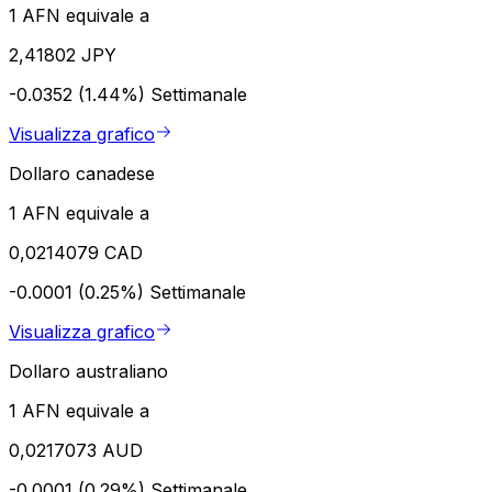
1 AFN equivale a
2,41802 JPY
-0.0352 (1.44%)
Settimanale
Visualizza grafico
Dollaro canadese
1 AFN equivale a
0,0214079 CAD
-0.0001 (0.25%)
Settimanale
Visualizza grafico
Dollaro australiano
1 AFN equivale a
0,0217073 AUD
-0.0001 (0.29%)
Settimanale