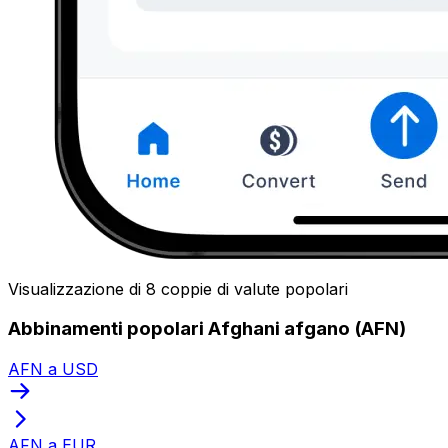
Visualizzazione di 8 coppie di valute popolari
Abbinamenti popolari Afghani afgano (AFN)
AFN a USD
AFN a EUR