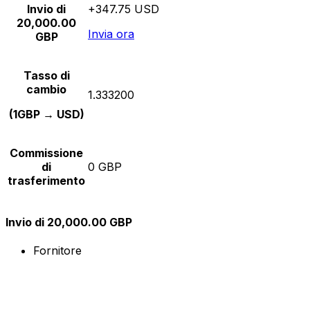
Invio di
+347.75 USD
20,000.00
Invia ora
GBP
Tasso di
cambio
1.333200
(1GBP → USD)
Commissione
di
0 GBP
trasferimento
Invio di 20,000.00 GBP
Fornitore