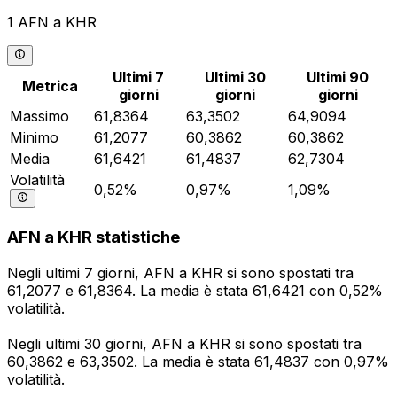
1 AFN a KHR
Ultimi 7
Ultimi 30
Ultimi 90
Metrica
giorni
giorni
giorni
Massimo
61,8364
63,3502
64,9094
Minimo
61,2077
60,3862
60,3862
Media
61,6421
61,4837
62,7304
Volatilità
0,52%
0,97%
1,09%
AFN a KHR statistiche
Negli ultimi 7 giorni, AFN a KHR si sono spostati tra
61,2077 e 61,8364. La media è stata 61,6421 con 0,52%
volatilità.
Negli ultimi 30 giorni, AFN a KHR si sono spostati tra
60,3862 e 63,3502. La media è stata 61,4837 con 0,97%
volatilità.