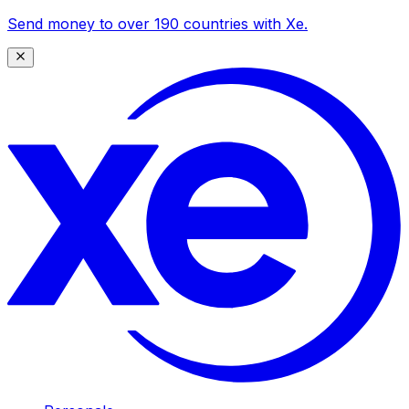
Send money to over 190 countries with Xe.