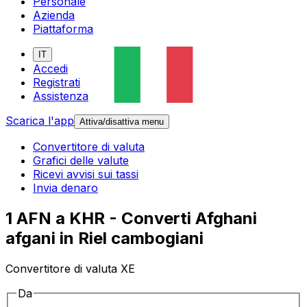
Personale
Azienda
Piattaforma
IT
Accedi
Registrati
Assistenza
Scarica l'app
Attiva/disattiva menu
Convertitore di valuta
Grafici delle valute
Ricevi avvisi sui tassi
Invia denaro
1 AFN a KHR - Converti Afghani
afgani in Riel cambogiani
Convertitore di valuta XE
Da