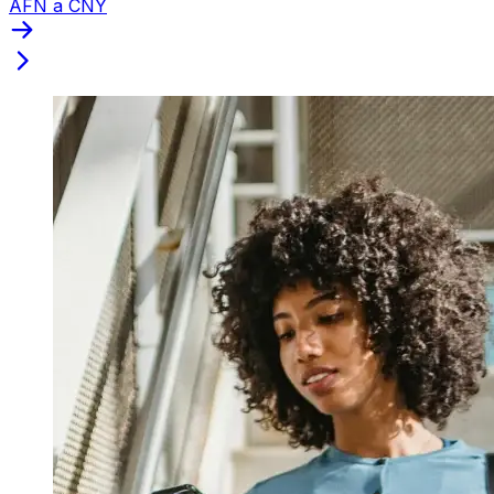
AFN a CNY