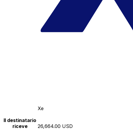
Xe
Il destinatario
riceve
26,664.00 USD