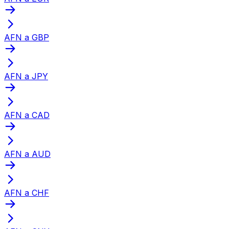
AFN a GBP
AFN a JPY
AFN a CAD
AFN a AUD
AFN a CHF