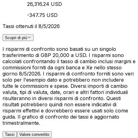
26,316.24 USD
-347.75 USD
Tassi ottenuti il 8/5/2026
Scopri di più
I risparmi di confronto sono basati su un singolo
trasferimento di GBP 20,000 a USD. I risparmi sono
calcolati confrontando il tasso di cambio inclusi margini e
commissioni forniti da ogni banca e Xe nello stesso
giorno 8/5/2026. I risparmi di confronto forniti sono veri
solo per l'esempio dato e potrebbero non includere
tutte le commissioni e spese. Diversi importi di cambio
valuta, tipi di valuta, date, orari e altri fattori individuali
risulteranno in diversi risparmi di confronto. Questi
risultati potrebbero quindi non essere indicativi di
risparmi effettivi e dovrebbero essere usati solo come
guida. Il grafico di confronto dei tassi è aggiornato
trimestralmente.
Tassi
Valore convertito