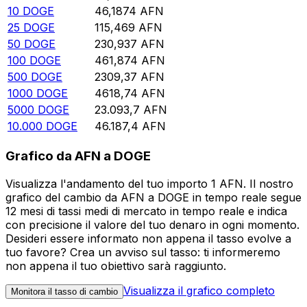
10
DOGE
46,1874
AFN
25
DOGE
115,469
AFN
50
DOGE
230,937
AFN
100
DOGE
461,874
AFN
500
DOGE
2309,37
AFN
1000
DOGE
4618,74
AFN
5000
DOGE
23.093,7
AFN
10.000
DOGE
46.187,4
AFN
Grafico da AFN a DOGE
Visualizza l'andamento del tuo importo 1 AFN. Il nostro
grafico del cambio da AFN a DOGE in tempo reale segue
12 mesi di tassi medi di mercato in tempo reale e indica
con precisione il valore del tuo denaro in ogni momento.
Desideri essere informato non appena il tasso evolve a
tuo favore? Crea un avviso sul tasso: ti informeremo
non appena il tuo obiettivo sarà raggiunto.
Visualizza il grafico completo
Monitora il tasso di cambio