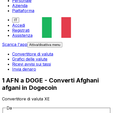
Personale
Azienda
Piattaforma
IT
Accedi
Registrati
Assistenza
Scarica l'app
Attiva/disattiva menu
Convertitore di valuta
Grafici delle valute
Ricevi avvisi sui tassi
Invia denaro
1 AFN a DOGE - Converti Afghani
afgani in Dogecoin
Convertitore di valuta XE
Da