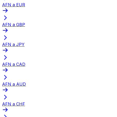
AFN a EUR
AFN a GBP
AFN a JPY
AFN a CAD
AFN a AUD
AFN a CHF