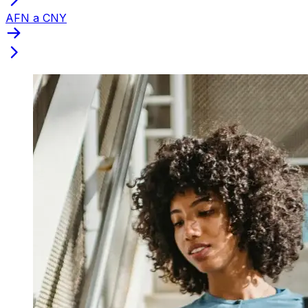
AFN a CNY