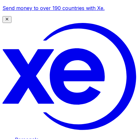
Send money to over 190 countries with Xe.