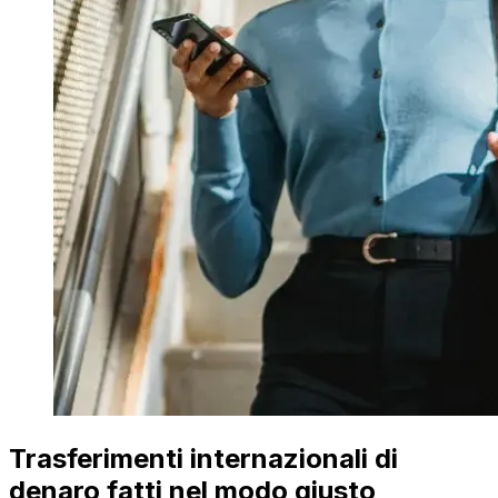
Trasferimenti internazionali di
denaro fatti nel modo giusto