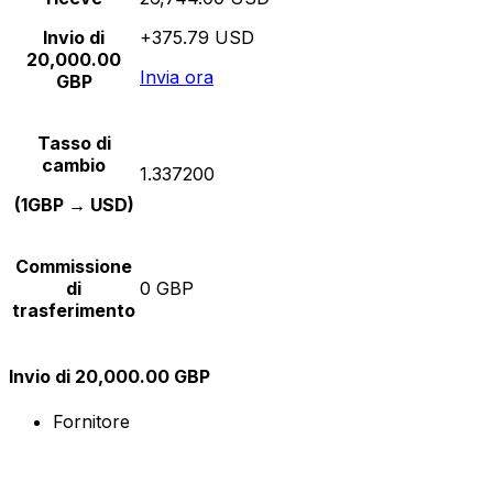
Invio di
+375.79 USD
20,000.00
Invia ora
GBP
Tasso di
cambio
1.337200
(1GBP → USD)
Commissione
di
0 GBP
trasferimento
Invio di 20,000.00 GBP
Fornitore