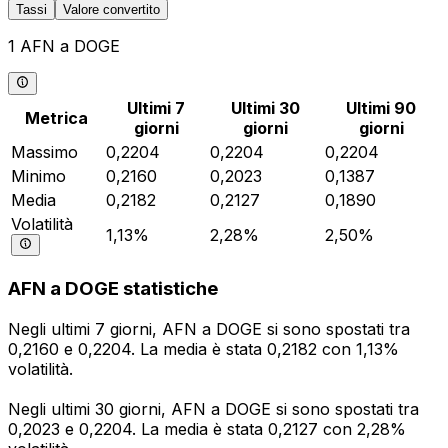
Tassi
Valore convertito
1 AFN a DOGE
Ultimi 7
Ultimi 30
Ultimi 90
Metrica
giorni
giorni
giorni
Massimo
0,2204
0,2204
0,2204
Minimo
0,2160
0,2023
0,1387
Media
0,2182
0,2127
0,1890
Volatilità
1,13%
2,28%
2,50%
AFN a DOGE statistiche
Negli ultimi 7 giorni, AFN a DOGE si sono spostati tra
0,2160 e 0,2204. La media è stata 0,2182 con 1,13%
volatilità.
Negli ultimi 30 giorni, AFN a DOGE si sono spostati tra
0,2023 e 0,2204. La media è stata 0,2127 con 2,28%