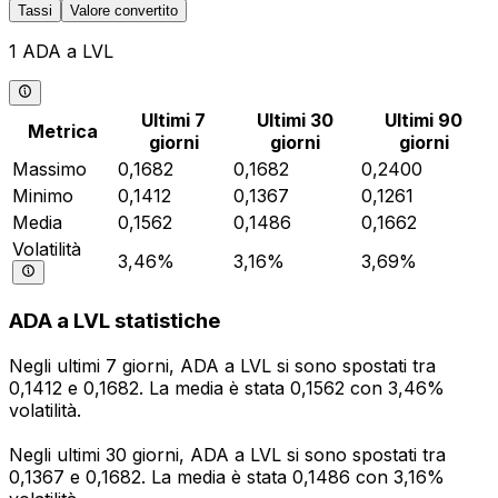
Tassi
Valore convertito
1 ADA a LVL
Ultimi 7
Ultimi 30
Ultimi 90
Metrica
giorni
giorni
giorni
Massimo
0,1682
0,1682
0,2400
Minimo
0,1412
0,1367
0,1261
Media
0,1562
0,1486
0,1662
Volatilità
3,46%
3,16%
3,69%
ADA a LVL statistiche
Negli ultimi 7 giorni, ADA a LVL si sono spostati tra
0,1412 e 0,1682. La media è stata 0,1562 con 3,46%
volatilità.
Negli ultimi 30 giorni, ADA a LVL si sono spostati tra
0,1367 e 0,1682. La media è stata 0,1486 con 3,16%