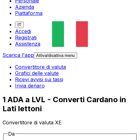
Personale
Azienda
Piattaforma
IT
Accedi
Registrati
Assistenza
Scarica l'app
Attiva/disattiva menu
Convertitore di valuta
Grafici delle valute
Ricevi avvisi sui tassi
Invia denaro
1 ADA a LVL - Converti Cardano in
Lati lettoni
Convertitore di valuta XE
Da