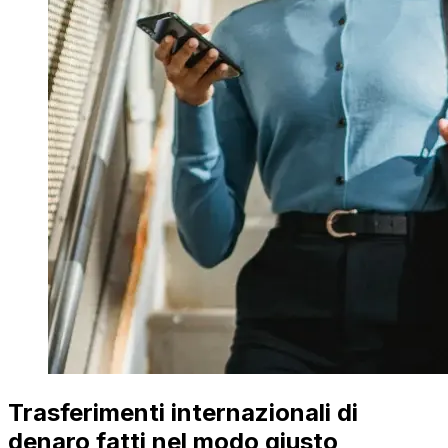
Trasferimenti internazionali di
denaro fatti nel modo giusto