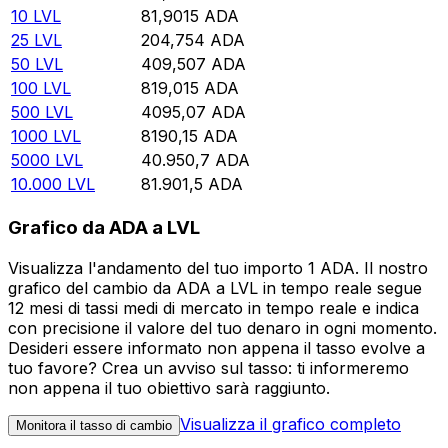
10
LVL
81,9015
ADA
25
LVL
204,754
ADA
50
LVL
409,507
ADA
100
LVL
819,015
ADA
500
LVL
4095,07
ADA
1000
LVL
8190,15
ADA
5000
LVL
40.950,7
ADA
10.000
LVL
81.901,5
ADA
Grafico da ADA a LVL
Visualizza l'andamento del tuo importo 1 ADA. Il nostro
grafico del cambio da ADA a LVL in tempo reale segue
12 mesi di tassi medi di mercato in tempo reale e indica
con precisione il valore del tuo denaro in ogni momento.
Desideri essere informato non appena il tasso evolve a
tuo favore? Crea un avviso sul tasso: ti informeremo
non appena il tuo obiettivo sarà raggiunto.
Visualizza il grafico completo
Monitora il tasso di cambio