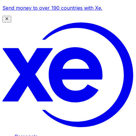
Send money to over 190 countries with Xe.