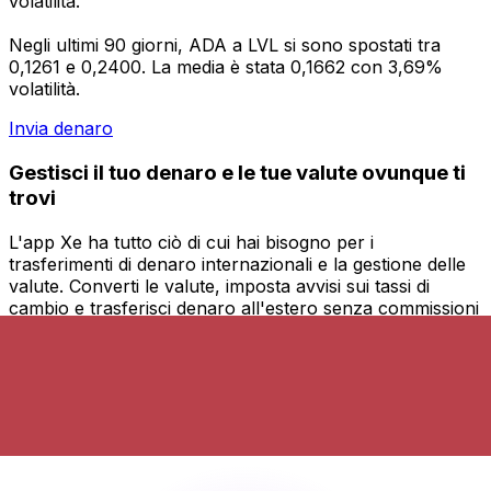
volatilità.
Negli ultimi 90 giorni, ADA a LVL si sono spostati tra
0,1261 e 0,2400. La media è stata 0,1662 con 3,69%
volatilità.
Invia denaro
Gestisci il tuo denaro e le tue valute ovunque ti
trovi
L'app Xe ha tutto ciò di cui hai bisogno per i
trasferimenti di denaro internazionali e la gestione delle
valute. Converti le valute, imposta avvisi sui tassi di
cambio e trasferisci denaro all'estero senza commissioni
nascoste. Scaricala oggi stesso!