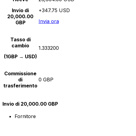
Invio di
+347.75 USD
20,000.00
Invia ora
GBP
Tasso di
cambio
1.333200
(1GBP → USD)
Commissione
di
0 GBP
trasferimento
Invio di 20,000.00 GBP
Fornitore