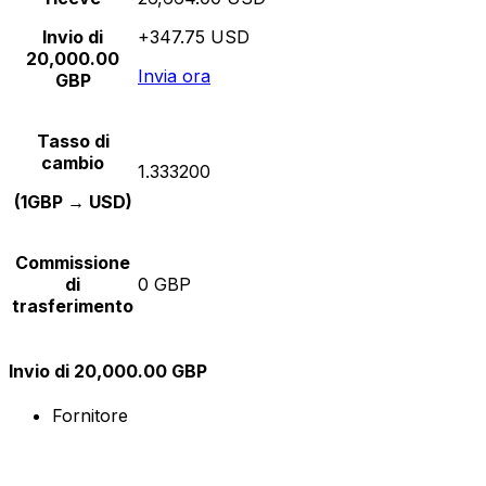
Invio di
+347.75 USD
20,000.00
Invia ora
GBP
Tasso di
cambio
1.333200
(1GBP → USD)
Commissione
di
0 GBP
trasferimento
Invio di 20,000.00 GBP
Fornitore