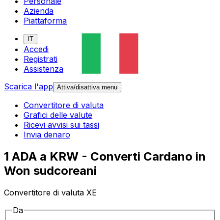
Personale
Azienda
Piattaforma
IT
Accedi
Registrati
Assistenza
Scarica l'app
Attiva/disattiva menu
Convertitore di valuta
Grafici delle valute
Ricevi avvisi sui tassi
Invia denaro
1 ADA a KRW - Converti Cardano in
Won sudcoreani
Convertitore di valuta XE
Da