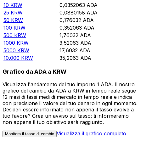
10
KRW
0,0352063
ADA
25
KRW
0,0880158
ADA
50
KRW
0,176032
ADA
100
KRW
0,352063
ADA
500
KRW
1,76032
ADA
1000
KRW
3,52063
ADA
5000
KRW
17,6032
ADA
10.000
KRW
35,2063
ADA
Grafico da ADA a KRW
Visualizza l'andamento del tuo importo 1 ADA. Il nostro
grafico del cambio da ADA a KRW in tempo reale segue
12 mesi di tassi medi di mercato in tempo reale e indica
con precisione il valore del tuo denaro in ogni momento.
Desideri essere informato non appena il tasso evolve a
tuo favore? Crea un avviso sul tasso: ti informeremo
non appena il tuo obiettivo sarà raggiunto.
Visualizza il grafico completo
Monitora il tasso di cambio