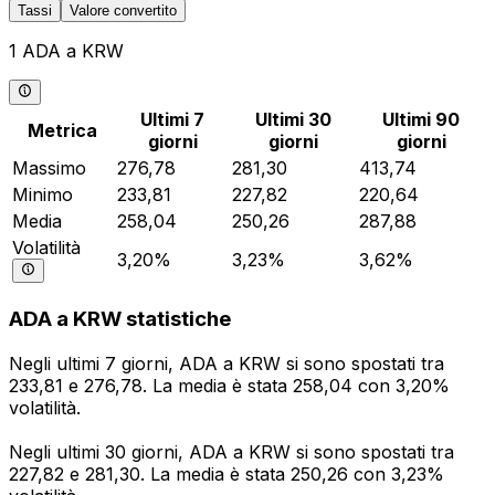
Tassi
Valore convertito
1 ADA a KRW
Ultimi 7
Ultimi 30
Ultimi 90
Metrica
giorni
giorni
giorni
Massimo
276,78
281,30
413,74
Minimo
233,81
227,82
220,64
Media
258,04
250,26
287,88
Volatilità
3,20%
3,23%
3,62%
ADA a KRW statistiche
Negli ultimi 7 giorni, ADA a KRW si sono spostati tra
233,81 e 276,78. La media è stata 258,04 con 3,20%
volatilità.
Negli ultimi 30 giorni, ADA a KRW si sono spostati tra
227,82 e 281,30. La media è stata 250,26 con 3,23%