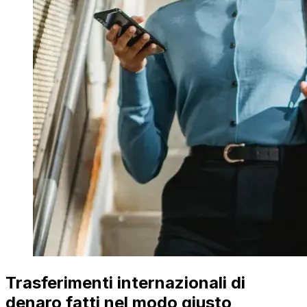
Trasferimenti internazionali di
denaro fatti nel modo giusto