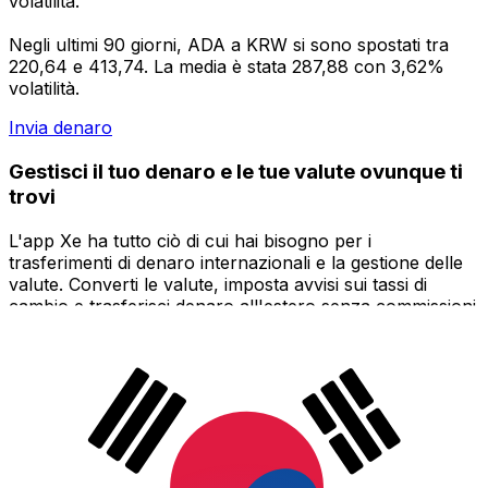
volatilità.
Negli ultimi 90 giorni, ADA a KRW si sono spostati tra
220,64 e 413,74. La media è stata 287,88 con 3,62%
volatilità.
Invia denaro
Gestisci il tuo denaro e le tue valute ovunque ti
trovi
L'app Xe ha tutto ciò di cui hai bisogno per i
trasferimenti di denaro internazionali e la gestione delle
valute. Converti le valute, imposta avvisi sui tassi di
cambio e trasferisci denaro all'estero senza commissioni
nascoste. Scaricala oggi stesso!