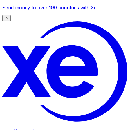
Send money to over 190 countries with Xe.