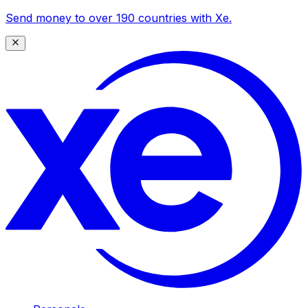
Send money to over 190 countries with Xe.