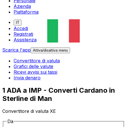
Personale
Azienda
Piattaforma
IT
Accedi
Registrati
Assistenza
Scarica l'app
Attiva/disattiva menu
Convertitore di valuta
Grafici delle valute
Ricevi avvisi sui tassi
Invia denaro
1 ADA a IMP - Converti Cardano in
Sterline di Man
Convertitore di valuta XE
Da