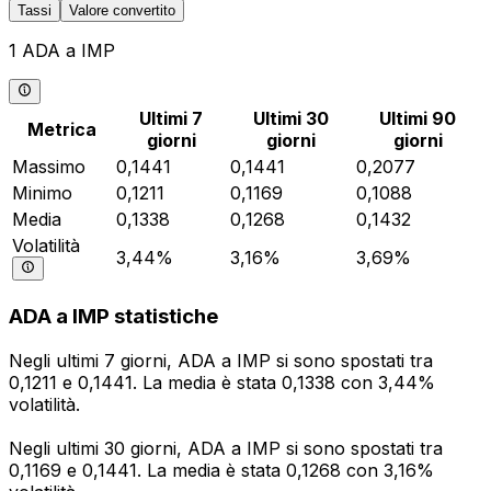
Tassi
Valore convertito
1 ADA a IMP
Ultimi 7
Ultimi 30
Ultimi 90
Metrica
giorni
giorni
giorni
Massimo
0,1441
0,1441
0,2077
Minimo
0,1211
0,1169
0,1088
Media
0,1338
0,1268
0,1432
Volatilità
3,44%
3,16%
3,69%
ADA a IMP statistiche
Negli ultimi 7 giorni, ADA a IMP si sono spostati tra
0,1211 e 0,1441. La media è stata 0,1338 con 3,44%
volatilità.
Negli ultimi 30 giorni, ADA a IMP si sono spostati tra
0,1169 e 0,1441. La media è stata 0,1268 con 3,16%