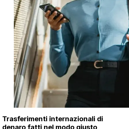
Trasferimenti internazionali di
denaro fatti nel modo giusto