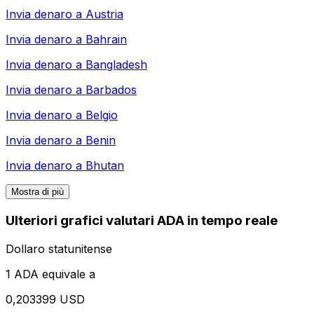
Invia denaro a
Austria
Invia denaro a
Bahrain
Invia denaro a
Bangladesh
Invia denaro a
Barbados
Invia denaro a
Belgio
Invia denaro a
Benin
Invia denaro a
Bhutan
Mostra di più
Ulteriori grafici valutari ADA in tempo reale
Dollaro statunitense
1 ADA equivale a
0,203399 USD