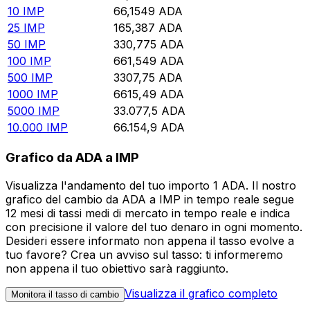
10
IMP
66,1549
ADA
25
IMP
165,387
ADA
50
IMP
330,775
ADA
100
IMP
661,549
ADA
500
IMP
3307,75
ADA
1000
IMP
6615,49
ADA
5000
IMP
33.077,5
ADA
10.000
IMP
66.154,9
ADA
Grafico da ADA a IMP
Visualizza l'andamento del tuo importo 1 ADA. Il nostro
grafico del cambio da ADA a IMP in tempo reale segue
12 mesi di tassi medi di mercato in tempo reale e indica
con precisione il valore del tuo denaro in ogni momento.
Desideri essere informato non appena il tasso evolve a
tuo favore? Crea un avviso sul tasso: ti informeremo
non appena il tuo obiettivo sarà raggiunto.
Visualizza il grafico completo
Monitora il tasso di cambio