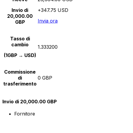
Invio di
+347.75 USD
20,000.00
Invia ora
GBP
Tasso di
cambio
1.333200
(1GBP → USD)
Commissione
di
0 GBP
trasferimento
Invio di 20,000.00 GBP
Fornitore