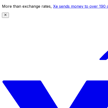
More than exchange rates,
Xe sends money to over 190 c