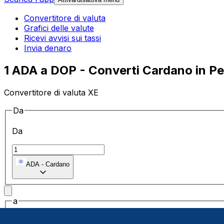
Convertitore di valuta
Grafici delle valute
Ricevi avvisi sui tassi
Invia denaro
1 ADA a DOP - Converti Cardano in P
Convertitore di valuta XE
Da
Da
ADA
-
Cardano
a
a