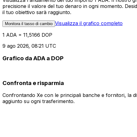
Visualizza l'andamento del tuo importo 1 ADA. Il nostro g
precisione il valore del tuo denaro in ogni momento. Desi
il tuo obiettivo sarà raggiunto.
Visualizza il grafico completo
Monitora il tasso di cambio
1 ADA = 11,5166 DOP
9 ago 2026, 08:21 UTC
Grafico da ADA a DOP
Confronta e risparmia
Confrontando Xe con le principali banche e fornitori, la 
aggiunto su ogni trasferimento.