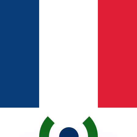
si dei concorrenti.
i mercato. Tale conversione ha uno scopo puramente informat