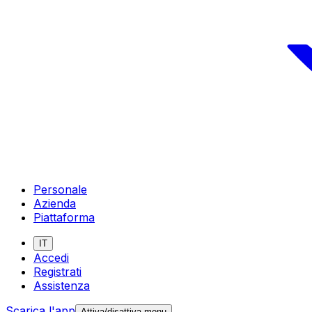
Personale
Azienda
Piattaforma
IT
Accedi
Registrati
Assistenza
Scarica l'app
Attiva/disattiva menu