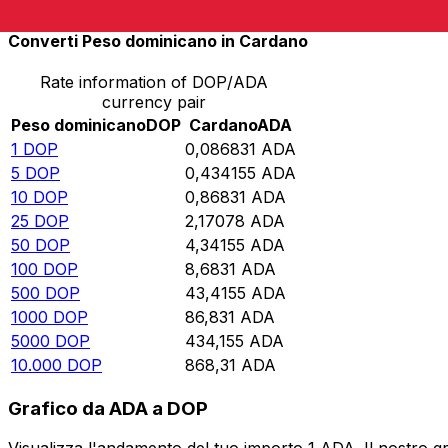
Converti Peso dominicano in Cardano
Rate information of DOP/ADA
currency pair
Peso dominicano
DOP
Cardano
ADA
1
DOP
0,086831
ADA
5
DOP
0,434155
ADA
10
DOP
0,86831
ADA
25
DOP
2,17078
ADA
50
DOP
4,34155
ADA
100
DOP
8,6831
ADA
500
DOP
43,4155
ADA
1000
DOP
86,831
ADA
5000
DOP
434,155
ADA
10.000
DOP
868,31
ADA
Grafico da ADA a DOP