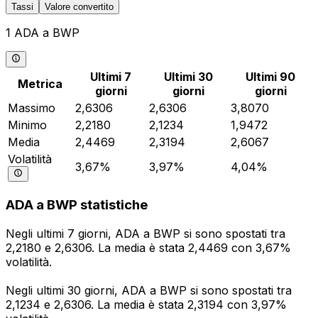
Tassi
Valore convertito
1 ADA a BWP
Ultimi 7
Ultimi 30
Ultimi 90
Metrica
giorni
giorni
giorni
Massimo
2,6306
2,6306
3,8070
Minimo
2,2180
2,1234
1,9472
Media
2,4469
2,3194
2,6067
Volatilità
3,67%
3,97%
4,04%
ADA a BWP statistiche
Negli ultimi 7 giorni, ADA a BWP si sono spostati tra
2,2180 e 2,6306. La media è stata 2,4469 con 3,67%
volatilità.
Negli ultimi 30 giorni, ADA a BWP si sono spostati tra
2,1234 e 2,6306. La media è stata 2,3194 con 3,97%