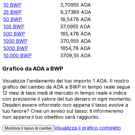
10
BWP
3,70955
ADA
25
BWP
9,27389
ADA
50
BWP
18,5478
ADA
100
BWP
37,0955
ADA
500
BWP
185,478
ADA
1000
BWP
370,955
ADA
5000
BWP
1854,78
ADA
10.000
BWP
3709,55
ADA
Grafico da ADA a BWP
Visualizza l'andamento del tuo importo 1 ADA. Il nostro
grafico del cambio da ADA a BWP in tempo reale segue
12 mesi di tassi medi di mercato in tempo reale e indica
con precisione il valore del tuo denaro in ogni momento.
Desideri essere informato non appena il tasso evolve a
tuo favore? Crea un avviso sul tasso: ti informeremo
non appena il tuo obiettivo sarà raggiunto.
Visualizza il grafico completo
Monitora il tasso di cambio