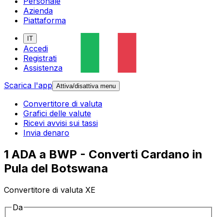
Personale
Azienda
Piattaforma
IT
Accedi
Registrati
Assistenza
Scarica l'app
Attiva/disattiva menu
Convertitore di valuta
Grafici delle valute
Ricevi avvisi sui tassi
Invia denaro
1 ADA a BWP - Converti Cardano in
Pula del Botswana
Convertitore di valuta XE
Da