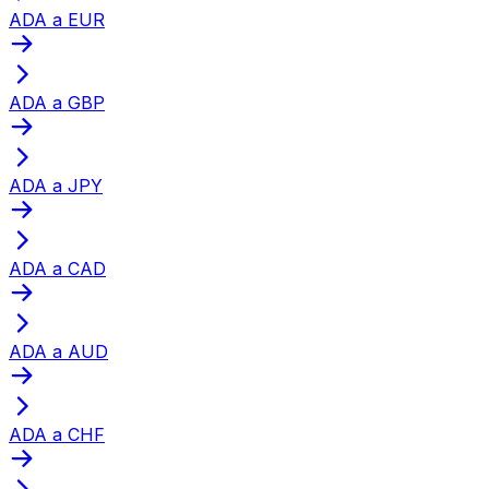
ADA a EUR
ADA a GBP
ADA a JPY
ADA a CAD
ADA a AUD
ADA a CHF