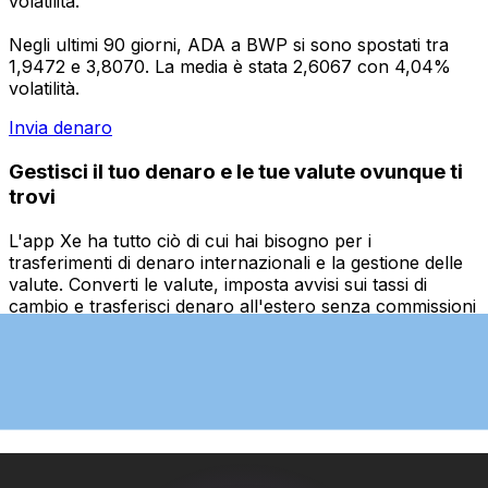
volatilità.
Negli ultimi 90 giorni, ADA a BWP si sono spostati tra
1,9472 e 3,8070. La media è stata 2,6067 con 4,04%
volatilità.
Invia denaro
Gestisci il tuo denaro e le tue valute ovunque ti
trovi
L'app Xe ha tutto ciò di cui hai bisogno per i
trasferimenti di denaro internazionali e la gestione delle
valute. Converti le valute, imposta avvisi sui tassi di
cambio e trasferisci denaro all'estero senza commissioni
nascoste. Scaricala oggi stesso!