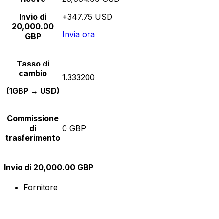
Invio di
+347.75 USD
20,000.00
Invia ora
GBP
Tasso di
cambio
1.333200
(1GBP → USD)
Commissione
di
0 GBP
trasferimento
Invio di 20,000.00 GBP
Fornitore