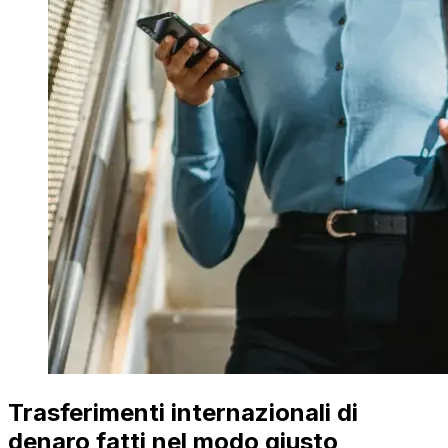
Trasferimenti internazionali di
denaro fatti nel modo giusto