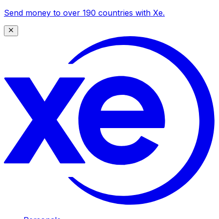
Send money to over 190 countries with Xe.