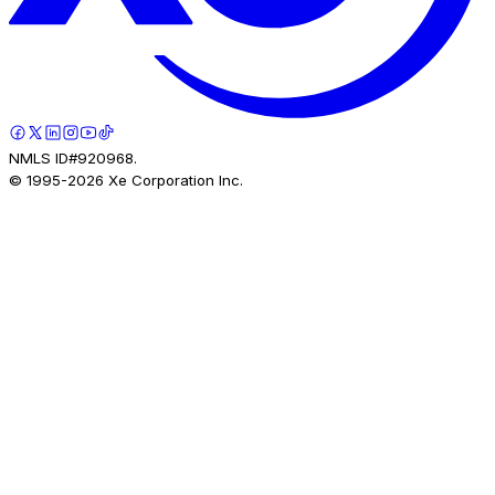
NMLS ID#920968.
© 1995-
2026
Xe Corporation Inc.