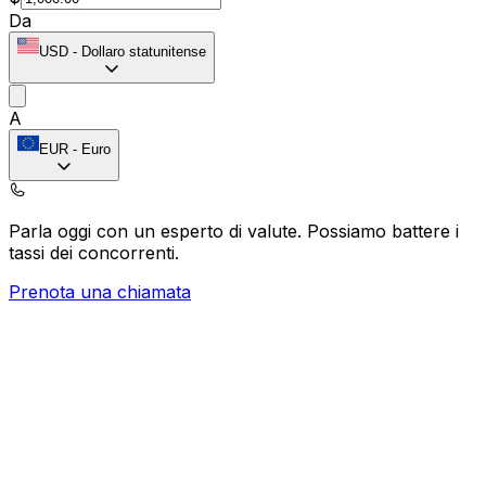
Da
USD
-
Dollaro statunitense
A
EUR
-
Euro
Parla oggi con un esperto di valute.
Possiamo battere i
tassi dei concorrenti.
Prenota una chiamata