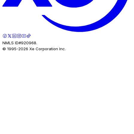
NMLS ID#920968.
© 1995-
2026
Xe Corporation Inc.