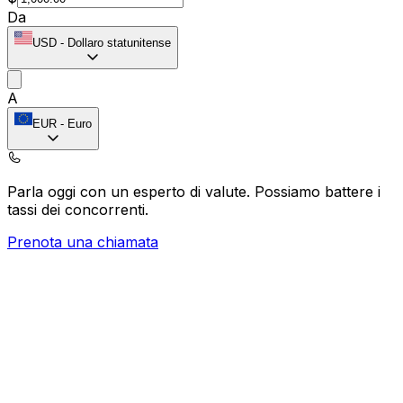
Da
USD
-
Dollaro statunitense
A
EUR
-
Euro
Parla oggi con un esperto di valute.
Possiamo battere i
tassi dei concorrenti.
Prenota una chiamata