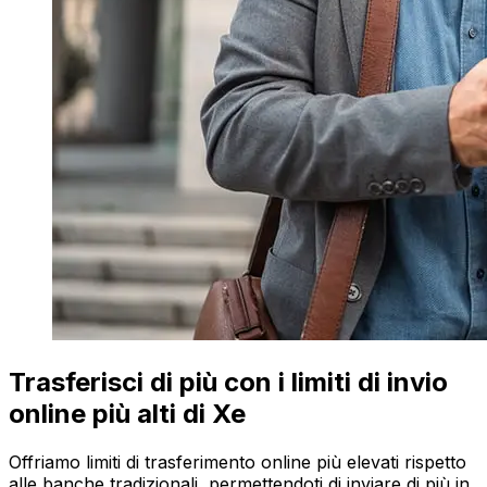
Trasferisci di più con i limiti di invio
online più alti di Xe
Offriamo limiti di trasferimento online più elevati rispetto
alle banche tradizionali, permettendoti di inviare di più in