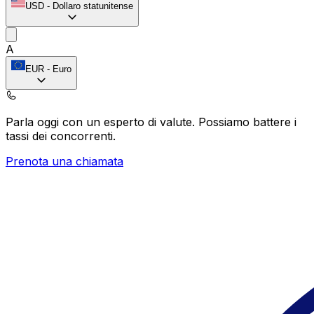
USD
-
Dollaro statunitense
A
EUR
-
Euro
Parla oggi con un esperto di valute.
Possiamo battere i
tassi dei concorrenti.
Prenota una chiamata