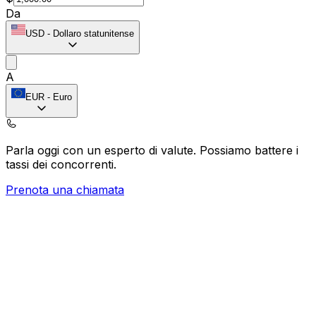
Da
USD
-
Dollaro statunitense
A
EUR
-
Euro
Parla oggi con un esperto di valute.
Possiamo battere i
tassi dei concorrenti.
Prenota una chiamata