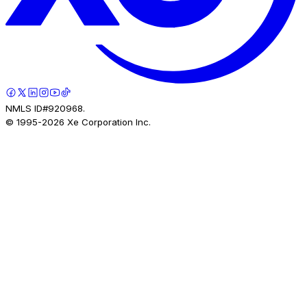
NMLS ID#920968.
© 1995-
2026
Xe Corporation Inc.