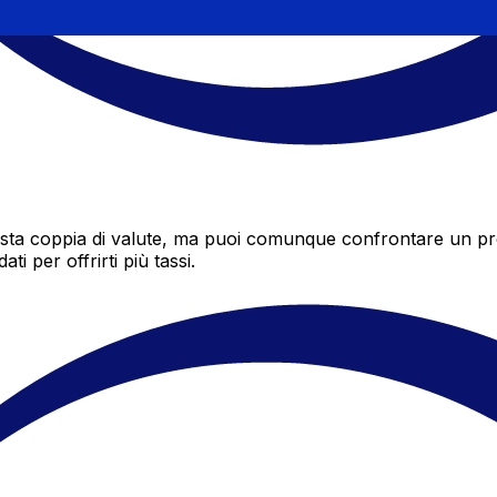
a coppia di valute, ma puoi comunque confrontare un preve
i per offrirti più tassi.