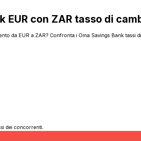
k EUR con ZAR tasso di cam
ento da EUR a ZAR? Confronta i Oma Savings Bank tassi di c
si dei concorrenti.