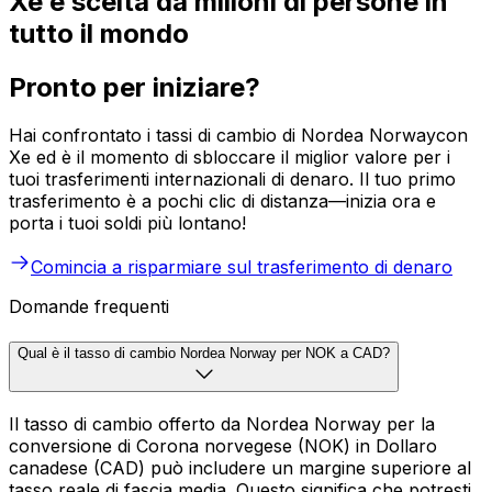
Xe è scelta da milioni di persone in
tutto il mondo
Pronto per iniziare?
Hai confrontato i tassi di cambio di Nordea Norwaycon
Xe ed è il momento di sbloccare il miglior valore per i
tuoi trasferimenti internazionali di denaro. Il tuo primo
trasferimento è a pochi clic di distanza—inizia ora e
porta i tuoi soldi più lontano!
Comincia a risparmiare sul trasferimento di denaro
Domande frequenti
Qual è il tasso di cambio Nordea Norway per NOK a CAD?
Il tasso di cambio offerto da Nordea Norway per la
conversione di Corona norvegese (NOK) in Dollaro
canadese (CAD) può includere un margine superiore al
tasso reale di fascia media. Questo significa che potresti