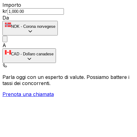
Importo
kr
Da
NOK
-
Corona norvegese
A
CAD
-
Dollaro canadese
Parla oggi con un esperto di valute.
Possiamo battere i
tassi dei concorrenti.
Prenota una chiamata