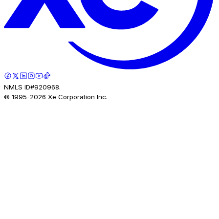
NMLS ID#920968.
© 1995-
2026
Xe Corporation Inc.