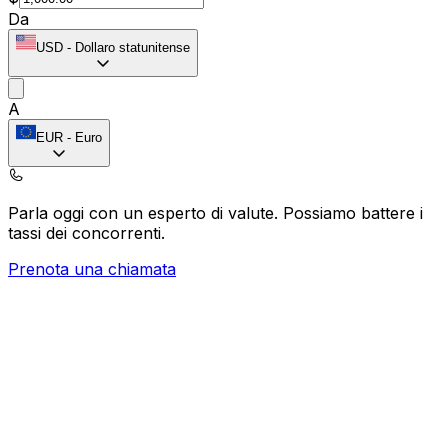
Da
USD
-
Dollaro statunitense
A
EUR
-
Euro
Parla oggi con un esperto di valute.
Possiamo battere i
tassi dei concorrenti.
Prenota una chiamata