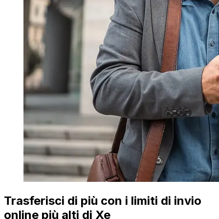
Trasferisci di più con i limiti di invio
online più alti di Xe