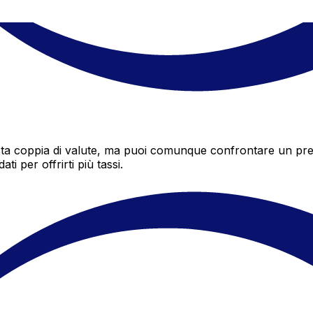
 coppia di valute, ma puoi comunque confrontare un preven
i per offrirti più tassi.