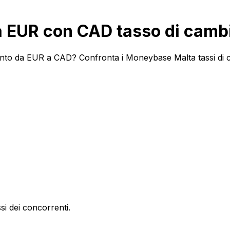
 EUR con CAD tasso di camb
nto da EUR a CAD? Confronta i Moneybase Malta tassi di cam
si dei concorrenti.