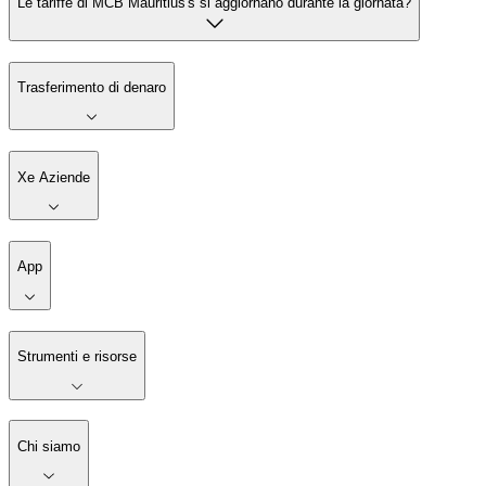
Le tariffe di MCB Mauritius's si aggiornano durante la giornata?
Trasferimento di denaro
Xe Aziende
App
Strumenti e risorse
Chi siamo