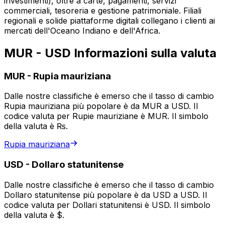
investimenti), oltre a carte, pagamenti, servizi
commerciali, tesoreria e gestione patrimoniale. Filiali
regionali e solide piattaforme digitali collegano i clienti ai
mercati dell'Oceano Indiano e dell'Africa.
MUR - USD Informazioni sulla valuta
MUR
-
Rupia mauriziana
Dalle nostre classifiche è emerso che il tasso di cambio
Rupia mauriziana più popolare è da MUR a USD. Il
codice valuta per Rupie mauriziane è MUR. Il simbolo
della valuta è ₨.
Rupia mauriziana
USD
-
Dollaro statunitense
Dalle nostre classifiche è emerso che il tasso di cambio
Dollaro statunitense più popolare è da USD a USD. Il
codice valuta per Dollari statunitensi è USD. Il simbolo
della valuta è $.