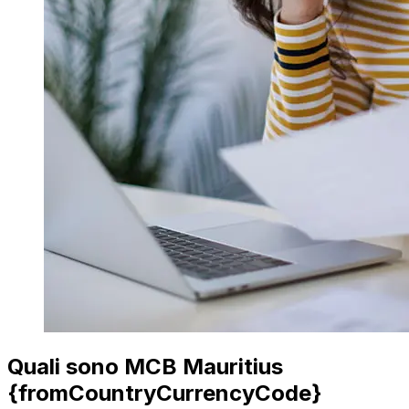
Quali sono MCB Mauritius
{fromCountryCurrencyCode}