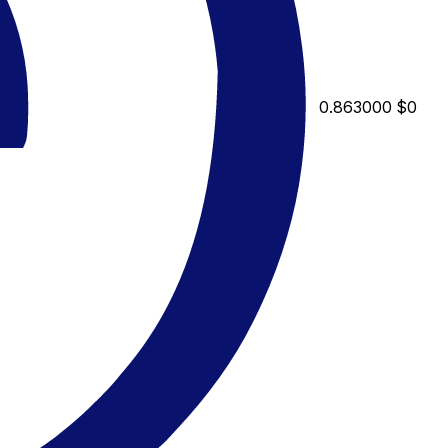
0.863000
$0