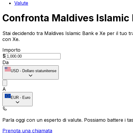
Valute
Confronta Maldives Islamic
Stai decidendo tra Maldives Islamic Bank e Xe per il tuo t
con Xe.
Importo
$
Da
USD
-
Dollaro statunitense
A
EUR
-
Euro
Parla oggi con un esperto di valute.
Possiamo battere i tas
Prenota una chiamata