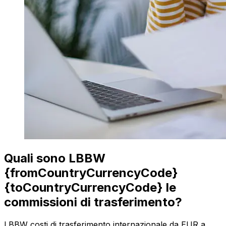
Quali sono LBBW
{fromCountryCurrencyCode}
{toCountryCurrencyCode} le
commissioni di trasferimento?
LBBW costi di trasferimento internazionale da EUR a