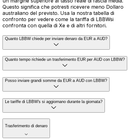
un margine superiore al tasso reale di fascia media.
Questo significa che potresti ricevere meno Dollaro
australiano del previsto. Usa la nostra tabella di
confronto per vedere come la tariffa di LBBWsi
confronta con quella di Xe e di altri fornitori.
Quanto LBBW chiede per inviare denaro da EUR a AUD?
Quanto tempo richiede un trasferimento EUR per AUD con LBBW?
Posso inviare grandi somme da EUR a AUD con LBBW?
Le tariffe di LBBW's si aggiornano durante la giornata?
Trasferimento di denaro