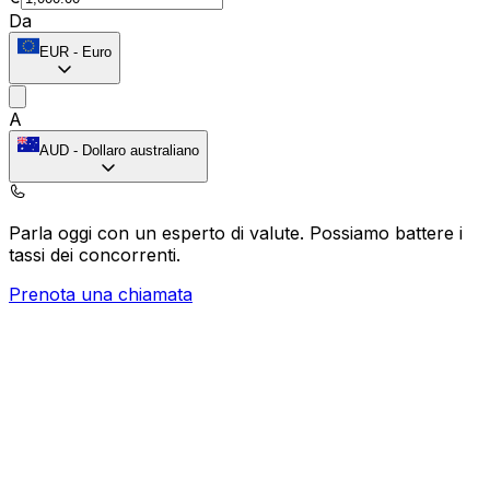
Da
EUR
-
Euro
A
AUD
-
Dollaro australiano
Parla oggi con un esperto di valute.
Possiamo battere i
tassi dei concorrenti.
Prenota una chiamata