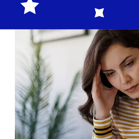
Landesbank Baden-Wurttembergper evitare ritardi.