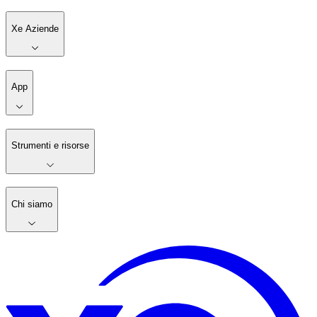
Xe Aziende
App
Strumenti e risorse
Chi siamo