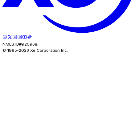
NMLS ID#920968.
© 1995-
2026
Xe Corporation Inc.