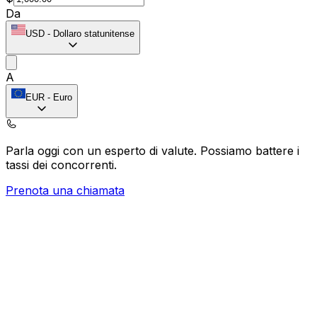
Da
USD
-
Dollaro statunitense
A
EUR
-
Euro
Parla oggi con un esperto di valute.
Possiamo battere i
tassi dei concorrenti.
Prenota una chiamata