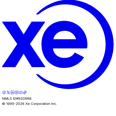
NMLS ID#920968.
© 1995-
2026
Xe Corporation Inc.