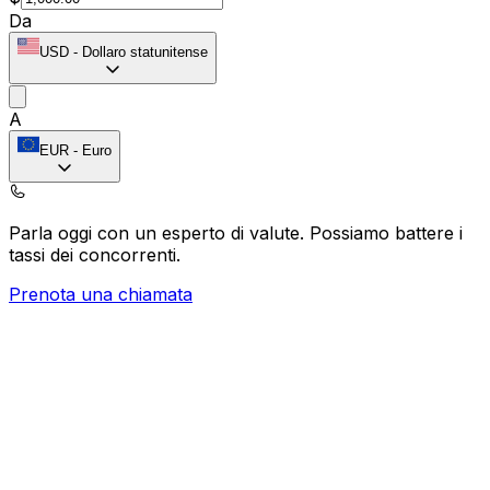
Da
USD
-
Dollaro statunitense
A
EUR
-
Euro
Parla oggi con un esperto di valute.
Possiamo battere i
tassi dei concorrenti.
Prenota una chiamata