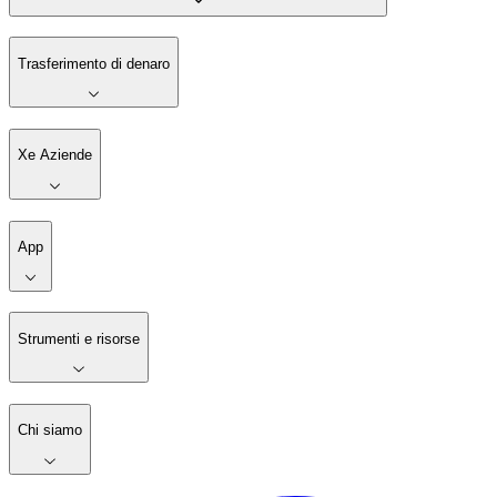
Trasferimento di denaro
Xe Aziende
App
Strumenti e risorse
Chi siamo