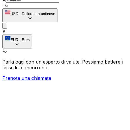
Da
USD
-
Dollaro statunitense
A
EUR
-
Euro
Parla oggi con un esperto di valute.
Possiamo battere i
tassi dei concorrenti.
Prenota una chiamata