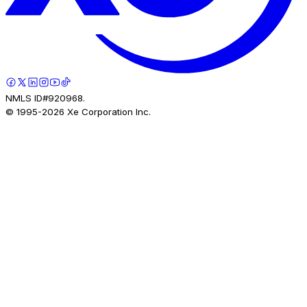
NMLS ID#920968.
© 1995-
2026
Xe Corporation Inc.