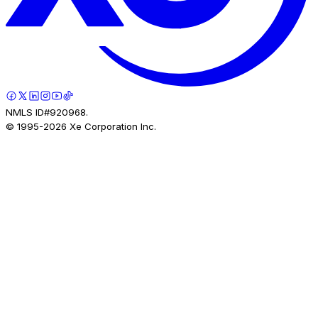
NMLS ID#920968.
© 1995-
2026
Xe Corporation Inc.