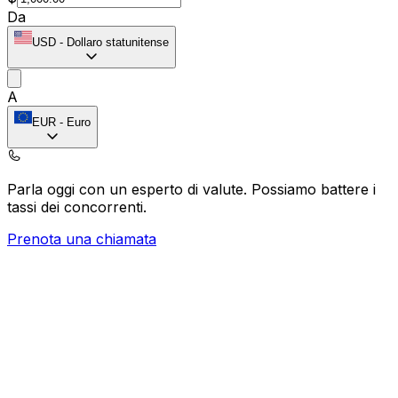
Da
USD
-
Dollaro statunitense
A
EUR
-
Euro
Parla oggi con un esperto di valute.
Possiamo battere i
tassi dei concorrenti.
Prenota una chiamata