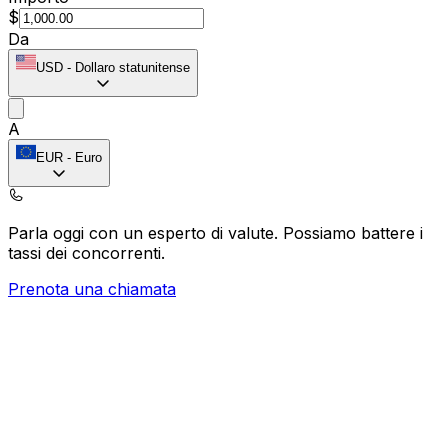
$
Da
USD
-
Dollaro statunitense
A
EUR
-
Euro
Parla oggi con un esperto di valute.
Possiamo battere i
tassi dei concorrenti.
Prenota una chiamata