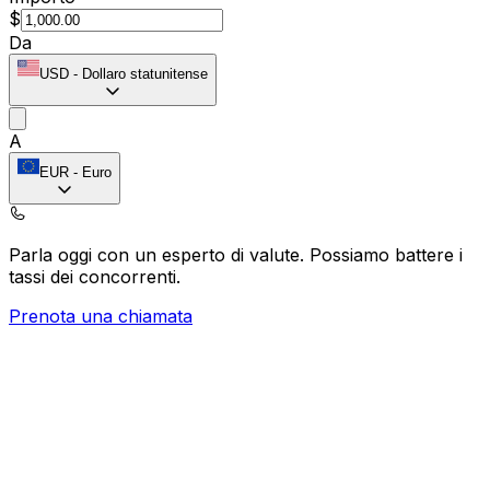
$
Da
USD
-
Dollaro statunitense
A
EUR
-
Euro
Parla oggi con un esperto di valute.
Possiamo battere i
tassi dei concorrenti.
Prenota una chiamata