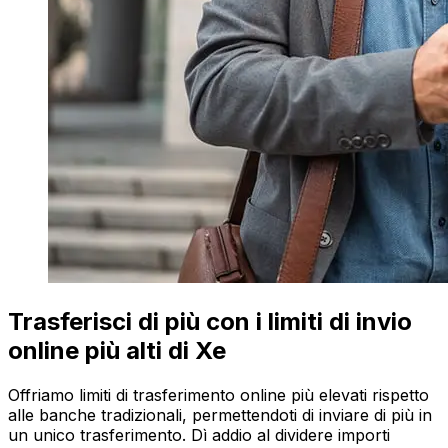
Trasferisci di più con i limiti di invio
online più alti di Xe
Offriamo limiti di trasferimento online più elevati rispetto
alle banche tradizionali, permettendoti di inviare di più in
un unico trasferimento. Dì addio al dividere importi