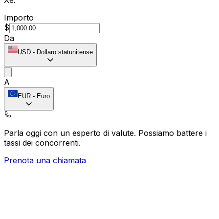
Importo
$
Da
USD
-
Dollaro statunitense
A
EUR
-
Euro
Parla oggi con un esperto di valute.
Possiamo battere i
tassi dei concorrenti.
Prenota una chiamata