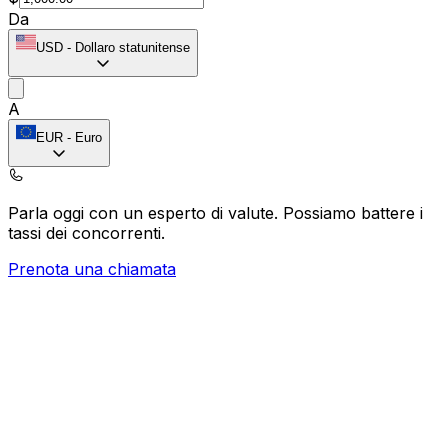
Da
USD
-
Dollaro statunitense
A
EUR
-
Euro
Parla oggi con un esperto di valute.
Possiamo battere i
tassi dei concorrenti.
Prenota una chiamata