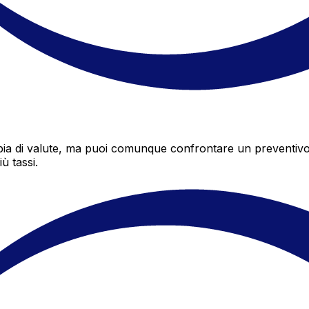
a di valute, ma puoi comunque confrontare un preventivo di
ù tassi.