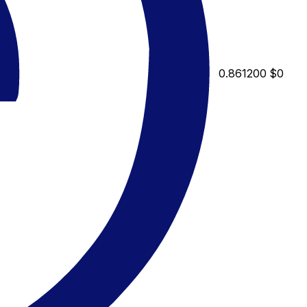
0.861200
$0