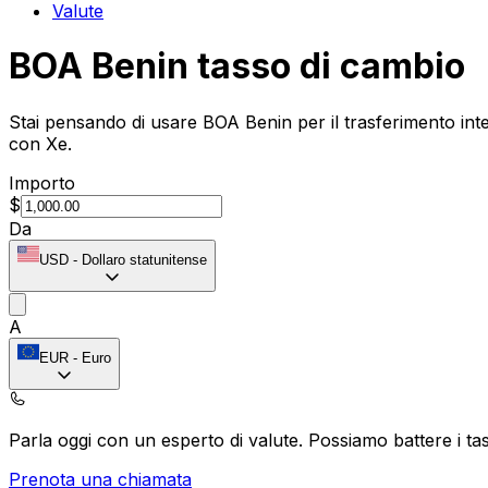
Valute
BOA Benin tasso di cambio
Stai pensando di usare BOA Benin per il trasferimento inte
con Xe.
Importo
$
Da
USD
-
Dollaro statunitense
A
EUR
-
Euro
Parla oggi con un esperto di valute.
Possiamo battere i tas
Prenota una chiamata