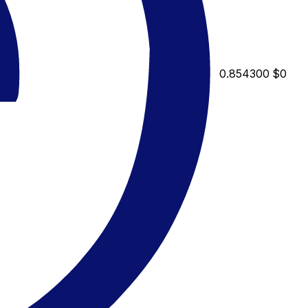
0.854300
$0