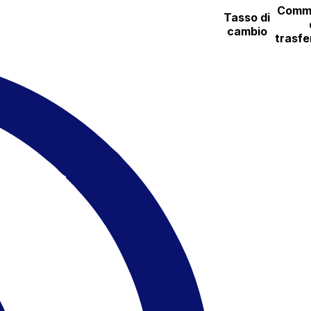
Commi
Tasso di
cambio
trasfe