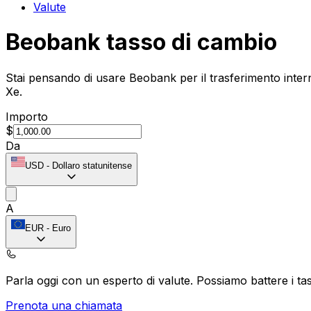
Valute
Beobank tasso di cambio
Stai pensando di usare Beobank per il trasferimento intern
Xe.
Importo
$
Da
USD
-
Dollaro statunitense
A
EUR
-
Euro
Parla oggi con un esperto di valute.
Possiamo battere i tas
Prenota una chiamata