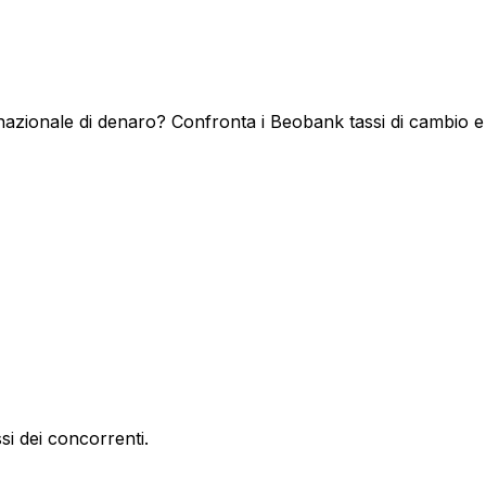
azionale di denaro? Confronta i Beobank tassi di cambio e l
si dei concorrenti.