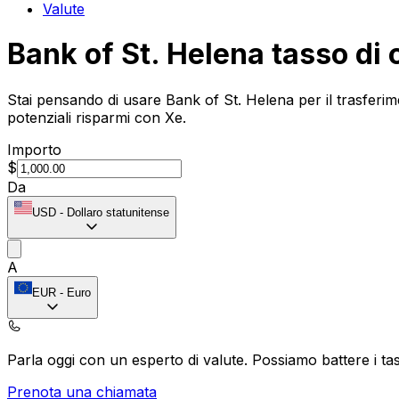
Valute
Bank of St. Helena tasso di
Stai pensando di usare Bank of St. Helena per il trasferim
potenziali risparmi con Xe.
Importo
$
Da
USD
-
Dollaro statunitense
A
EUR
-
Euro
Parla oggi con un esperto di valute.
Possiamo battere i tas
Prenota una chiamata