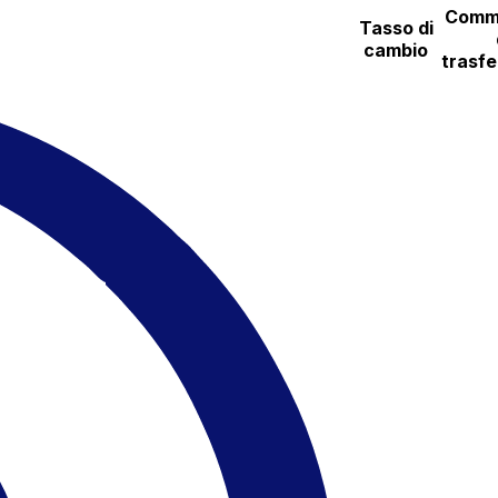
Comm
Tasso di
cambio
trasf