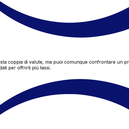
ta coppia di valute, ma puoi comunque confrontare un preve
i per offrirti più tassi.