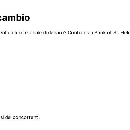
 cambio
ento internazionale di denaro? Confronta i Bank of St. Helen
si dei concorrenti.