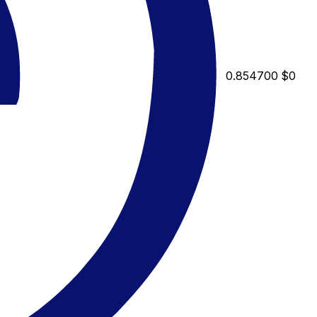
0.854700
$0