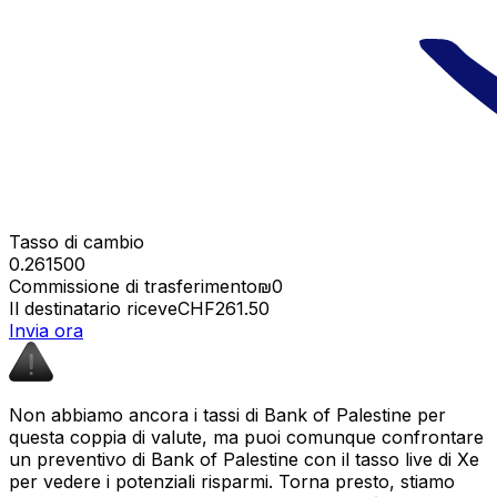
Tasso di cambio
0.261500
Commissione di trasferimento
₪0
Il destinatario riceve
CHF261.50
Invia ora
Non abbiamo ancora i tassi di Bank of Palestine per
questa coppia di valute, ma puoi comunque confrontare
un preventivo di Bank of Palestine con il tasso live di Xe
per vedere i potenziali risparmi. Torna presto, stiamo