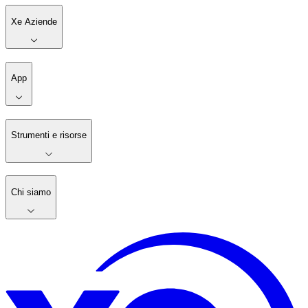
Xe Aziende
App
Strumenti e risorse
Chi siamo