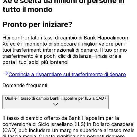
Xe è scelta da milioni di persone in
tutto il mondo
Pronto per iniziare?
Hai confrontato i tassi di cambio di Bank Hapoalimcon
Xe ed è il momento di sbloccare il miglior valore per i
tuoi trasferimenti internazionali di denaro. Il tuo primo
trasferimento è a pochi clic di distanza—inizia ora e
porta i tuoi soldi più lontano!
Comincia a risparmiare sul trasferimento di denaro
Domande frequenti
Qual è il tasso di cambio Bank Hapoalim per ILS a CAD?
Il tasso di cambio offerto da Bank Hapoalim per la
conversione di Siclo israeliano (ILS) in Dollaro canadese
(CAD) può includere un margine superiore al tasso reale
di fascia media. Questo significa che potresti ricevere