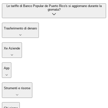
Le tariffe di Banco Popular de Puerto Rico's si aggiornano durante la
giornata?
Trasferimento di denaro
Xe Aziende
App
Strumenti e risorse