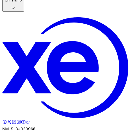
Chi siamo
NMLS ID#920968.