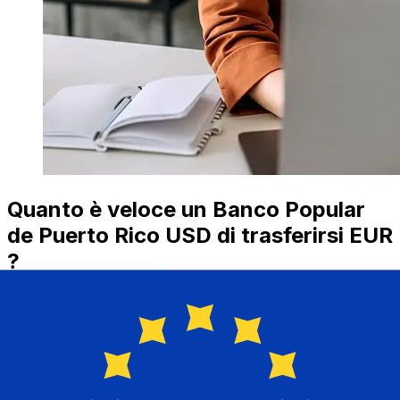
Quanto è veloce un Banco Popular
de Puerto Rico USD di trasferirsi EUR
?
I tempi di consegna per i trasferimenti internazionali con
Banco Popular de Puerto Rico da Stati Uniti a Paesi
Membri dell'Euro variano in base al metodo di
pagamento e al tempismo della transazione.
Tipicamente, i bonifici bancari internazionali richiedono
da 1 a 5 giorni lavorativi. Fattori come le festività