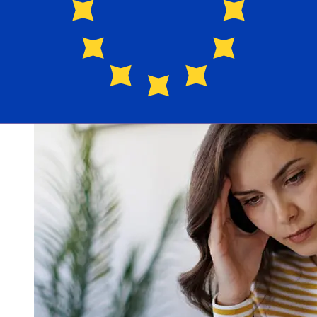
bancarie e i controlli di sicurezza possono influire sulla
consegna. Controlla i tempi di scadenza Banco Popular
de Puerto Ricoper evitare ritardi.