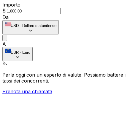
Importo
$
Da
USD
-
Dollaro statunitense
A
EUR
-
Euro
Parla oggi con un esperto di valute.
Possiamo battere i
tassi dei concorrenti.
Prenota una chiamata