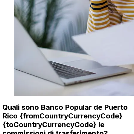
Quali sono Banco Popular de Puerto
Rico {fromCountryCurrencyCode}
{toCountryCurrencyCode} le
commissioni di trasferimento?