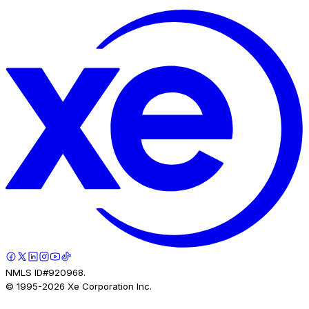
NMLS ID#920968.
© 1995-
2026
Xe Corporation Inc.