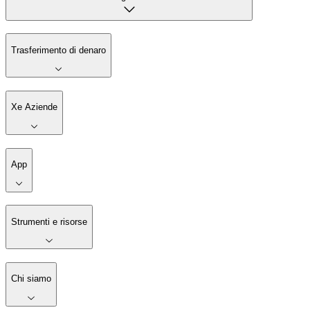
Trasferimento di denaro
Xe Aziende
App
Strumenti e risorse
Chi siamo