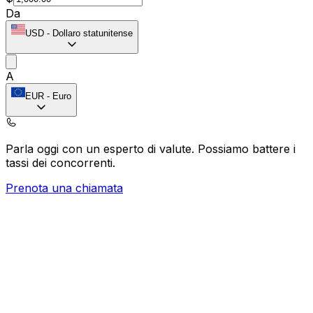
Da
USD
-
Dollaro statunitense
A
EUR
-
Euro
Parla oggi con un esperto di valute.
Possiamo battere i
tassi dei concorrenti.
Prenota una chiamata