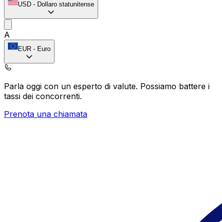
USD
-
Dollaro statunitense
A
EUR
-
Euro
Parla oggi con un esperto di valute.
Possiamo battere i
tassi dei concorrenti.
Prenota una chiamata