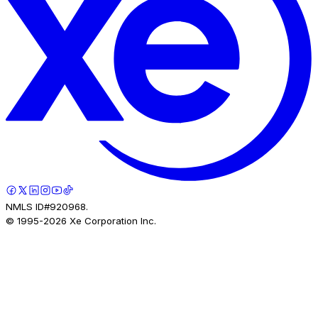
NMLS ID#920968.
© 1995-
2026
Xe Corporation Inc.