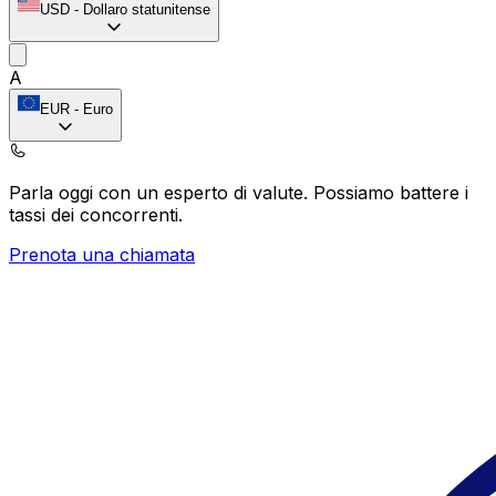
USD
-
Dollaro statunitense
A
EUR
-
Euro
Parla oggi con un esperto di valute.
Possiamo battere i
tassi dei concorrenti.
Prenota una chiamata