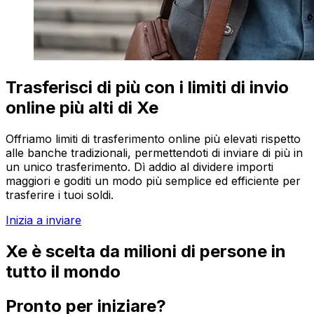
Trasferisci di più con i limiti di invio
online più alti di Xe
Offriamo limiti di trasferimento online più elevati rispetto
alle banche tradizionali, permettendoti di inviare di più in
un unico trasferimento. Dì addio al dividere importi
maggiori e goditi un modo più semplice ed efficiente per
trasferire i tuoi soldi.
Inizia a inviare
Xe è scelta da milioni di persone in
tutto il mondo
Pronto per iniziare?