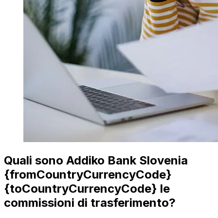
Quali sono Addiko Bank Slovenia
{fromCountryCurrencyCode}
{toCountryCurrencyCode} le
commissioni di trasferimento?