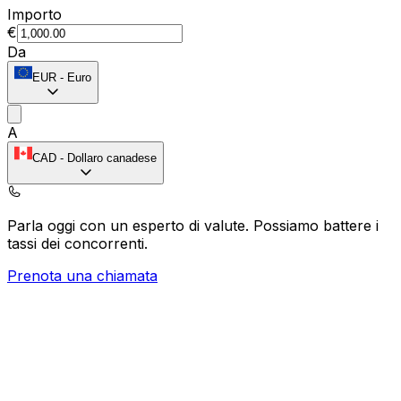
Importo
€
Da
EUR
-
Euro
A
CAD
-
Dollaro canadese
Parla oggi con un esperto di valute.
Possiamo battere i
tassi dei concorrenti.
Prenota una chiamata