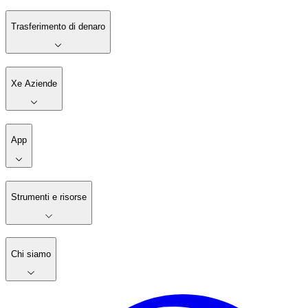
Trasferimento di denaro
Xe Aziende
App
Strumenti e risorse
Chi siamo