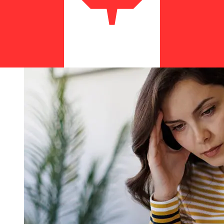
tempi di scadenza Addiko Bank d.dper evitare ritardi.