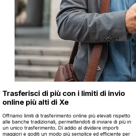
Trasferisci di più con i limiti di invio
online più alti di Xe
Offriamo limiti di trasferimento online più elevati rispetto
alle banche tradizionali, permettendoti di inviare di più in
un unico trasferimento. Dì addio al dividere importi
maggiori e goditi un modo più semplice ed efficiente per