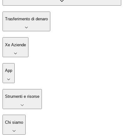
Trasferimento di denaro
Xe Aziende
App
Strumenti e risorse
Chi siamo