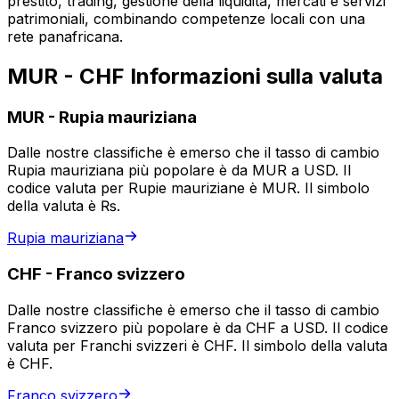
prestito, trading, gestione della liquidità, mercati e servizi
patrimoniali, combinando competenze locali con una
rete panafricana.
MUR - CHF Informazioni sulla valuta
MUR
-
Rupia mauriziana
Dalle nostre classifiche è emerso che il tasso di cambio
Rupia mauriziana più popolare è da MUR a USD. Il
codice valuta per Rupie mauriziane è MUR. Il simbolo
della valuta è ₨.
Rupia mauriziana
CHF
-
Franco svizzero
Dalle nostre classifiche è emerso che il tasso di cambio
Franco svizzero più popolare è da CHF a USD. Il codice
valuta per Franchi svizzeri è CHF. Il simbolo della valuta
è CHF.
Franco svizzero