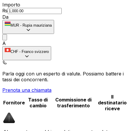
Importo
₨
Da
MUR
-
Rupia mauriziana
A
CHF
-
Franco svizzero
Parla oggi con un esperto di valute.
Possiamo battere i
tassi dei concorrenti.
Prenota una chiamata
Il
Tasso di
Commissione di
Fornitore
destinatario
cambio
trasferimento
riceve