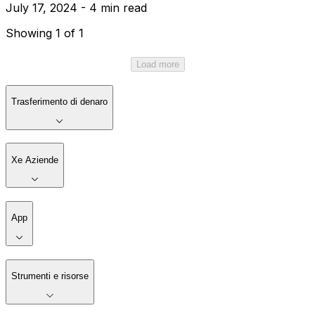
July 17, 2024 - 4 min read
Showing 1 of 1
Load more
Trasferimento di denaro
Xe Aziende
App
Strumenti e risorse