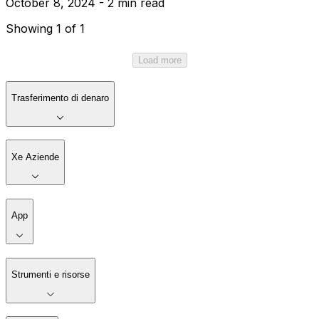
October 8, 2024 - 2 min read
Showing 1 of 1
Load more
Trasferimento di denaro
Xe Aziende
App
Strumenti e risorse