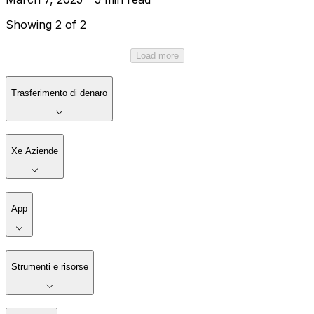
Showing 2 of 2
Load more
Trasferimento di denaro
Xe Aziende
App
Strumenti e risorse