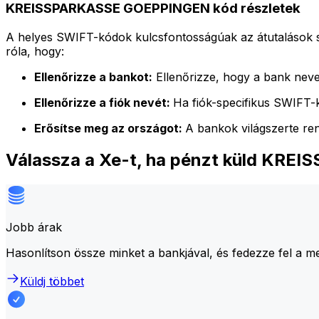
KREISSPARKASSE GOEPPINGEN kód részletek
A helyes SWIFT-kódok kulcsfontosságúak az átutalások 
róla, hogy:
Ellenőrizze a bankot:
Ellenőrizze, hogy a bank neve
Ellenőrizze a fiók nevét:
Ha fiók-specifikus SWIFT-k
Erősítse meg az országot:
A bankok világszerte re
Válassza a Xe-t, ha pénzt küld KR
Jobb árak
Hasonlítson össze minket a bankjával, és fedezze fel a m
Küldj többet