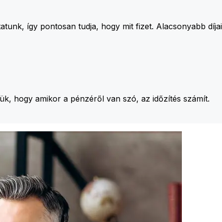
unk, így pontosan tudja, hogy mit fizet. Alacsonyabb díj
jük, hogy amikor a pénzéről van szó, az időzítés számít.