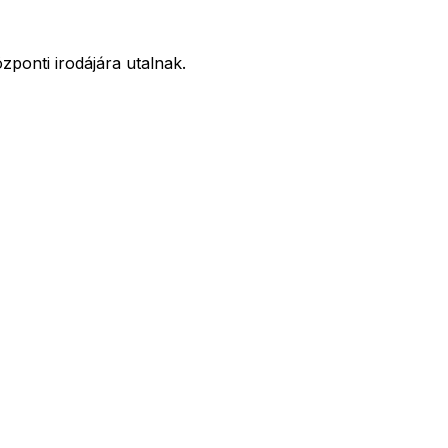
ponti irodájára utalnak.