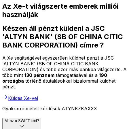
Az Xe-t világszerte emberek milliói
használják
Készen áll pénzt küldeni a JSC
'ALTYN BANK' (SB OF CHINA CITIC
BANK CORPORATION) címre ?
A Xe segítségével egyszerűen küldhet pénzt a JSC
'ALTYN BANK' (SB OF CHINA CITIC BANK
CORPORATION) és több ezer más bankba világszerte. A
több mint
130 pénznem
támogatásával és a
190
országba
történő átutalásokkal bizalommal küldhet
pénzt.
Küldés Xe-vel
Gyakran ismételt kérdések ATYNKZKAXXX
Mi az a SWIFT-kód?