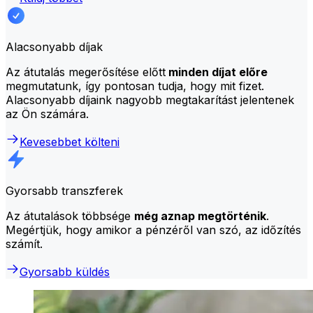
Alacsonyabb díjak
Az átutalás megerősítése előtt
minden díjat előre
megmutatunk, így pontosan tudja, hogy mit fizet.
Alacsonyabb díjaink nagyobb megtakarítást jelentenek
az Ön számára.
Kevesebbet költeni
Gyorsabb transzferek
Az átutalások többsége
még aznap megtörténik
.
Megértjük, hogy amikor a pénzéről van szó, az időzítés
számít.
Gyorsabb küldés