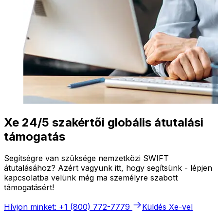
Xe 24/5 szakértői globális átutalási
támogatás
Segítségre van szüksége nemzetközi SWIFT
átutalásához? Azért vagyunk itt, hogy segítsünk - lépjen
kapcsolatba velünk még ma személyre szabott
támogatásért!
Hívjon minket: +1 (800) 772-7779
Küldés Xe-vel