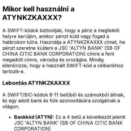
Mikor kell használni a
ATYNKZKAXXX?
A SWIFT-kódok biztosítják, hogy a pénz a megfelelő
helyre kerüljön, amikor pénzt küld vagy fogad a
határokon túlra. Használja a ATYNKZKAXXX címet, ha
pénzt szeretne küldeni a JSC 'ALTYN BANK' (SB OF
CHINA CITIC BANK CORPORATION) címre a fent
megadott címre, városba és országba. Mindig
ellenőrizze, hogy a használt SWIFT-kód a célbankhoz
tartozik-e.
Lebontás ATYNKZKAXXX
A SWIFT/BIC-kódok 8-11 betűből és számokból állnak,
és egy adott bank és fiók azonosítására szolgálnak a
világon.
Bankkód (ATYN):
Ez a 4 betű a következőt jelenti
JSC 'ALTYN BANK' (SB OF CHINA CITIC BANK
CORPORATION)