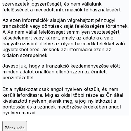
szervezetek jogszerűségét, és nem vállalunk
felelősséget a megadott információk felhasználásáért.
Az ezen információk alapján végrehajtott pénzügyi
tranzakciók vagy döntések saját felelősségére történnek.
A Xe nem vállal felelősséget semmilyen veszteségért,
késedelemért vagy kárért, amely az adatokra való
hagyatkozásból, illetve az olyan harmadik felekkel való
ügyletekből ered, akiknek az információi ezen az
oldalon szerepelnek.
Javasoljuk, hogy a tranzakció kezdeményezése előtt
minden adatot önállóan ellenőrizzen az érintett
pénzintézettel.
Ez a nyilatkozat csak angol nyelven készült, és nem
került lefordításra. Míg az oldal többi része az Ön által
kiválasztott nyelven jelenik meg, a jogi nyilatkozat a
pontosság és a szándék megőrzése érdekében angol
nyelven marad.
Pénzküldés