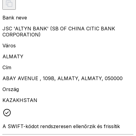
Bank neve
JSC 'ALTYN BANK' (SB OF CHINA CITIC BANK
CORPORATION)
Város
ALMATY
Cím
ABAY AVENUE , 109B, ALMATY, ALMATY, 050000
Ország
KAZAKHSTAN
A SWIFT-kódot rendszeresen ellenőrzik és frissítik