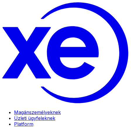
Magánszemélyeknek
Üzleti ügyfeleknek
Platform