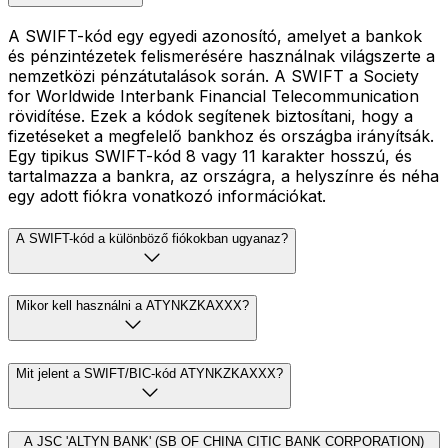
A SWIFT-kód egy egyedi azonosító, amelyet a bankok
és pénzintézetek felismerésére használnak világszerte a
nemzetközi pénzátutalások során. A SWIFT a Society
for Worldwide Interbank Financial Telecommunication
rövidítése. Ezek a kódok segítenek biztosítani, hogy a
fizetéseket a megfelelő bankhoz és országba irányítsák.
Egy tipikus SWIFT-kód 8 vagy 11 karakter hosszú, és
tartalmazza a bankra, az országra, a helyszínre és néha
egy adott fiókra vonatkozó információkat.
A SWIFT-kód a különböző fiókokban ugyanaz?
Mikor kell használni a ATYNKZKAXXX?
Mit jelent a SWIFT/BIC-kód ATYNKZKAXXX?
A JSC 'ALTYN BANK' (SB OF CHINA CITIC BANK CORPORATION)