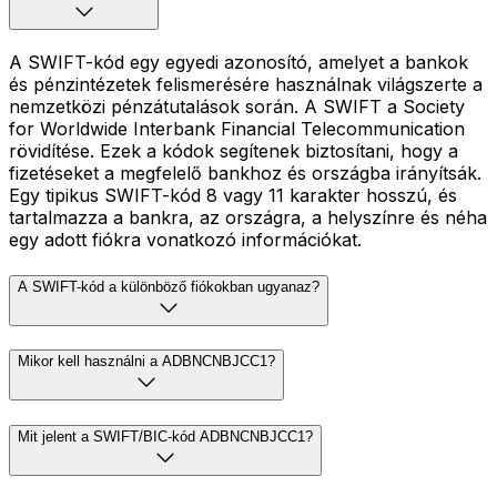
A SWIFT-kód egy egyedi azonosító, amelyet a bankok
és pénzintézetek felismerésére használnak világszerte a
nemzetközi pénzátutalások során. A SWIFT a Society
for Worldwide Interbank Financial Telecommunication
rövidítése. Ezek a kódok segítenek biztosítani, hogy a
fizetéseket a megfelelő bankhoz és országba irányítsák.
Egy tipikus SWIFT-kód 8 vagy 11 karakter hosszú, és
tartalmazza a bankra, az országra, a helyszínre és néha
egy adott fiókra vonatkozó információkat.
A SWIFT-kód a különböző fiókokban ugyanaz?
Mikor kell használni a ADBNCNBJCC1?
Mit jelent a SWIFT/BIC-kód ADBNCNBJCC1?