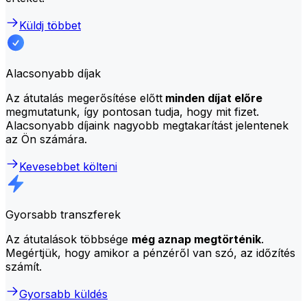
Küldj többet
Alacsonyabb díjak
Az átutalás megerősítése előtt
minden díjat előre
megmutatunk, így pontosan tudja, hogy mit fizet.
Alacsonyabb díjaink nagyobb megtakarítást jelentenek
az Ön számára.
Kevesebbet költeni
Gyorsabb transzferek
Az átutalások többsége
még aznap megtörténik
.
Megértjük, hogy amikor a pénzéről van szó, az időzítés
számít.
Gyorsabb küldés