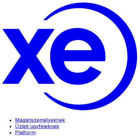
Magánszemélyeknek
Üzleti ügyfeleknek
Platform