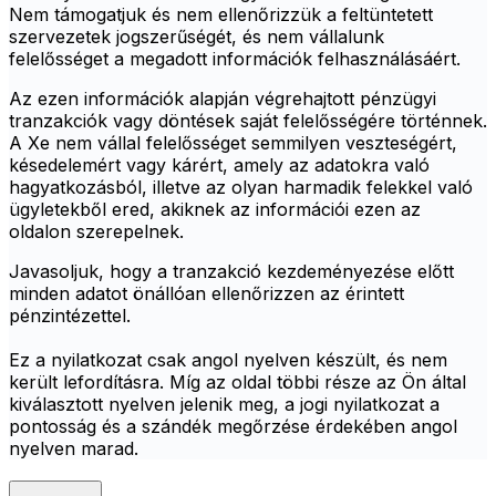
Nem támogatjuk és nem ellenőrizzük a feltüntetett
szervezetek jogszerűségét, és nem vállalunk
felelősséget a megadott információk felhasználásáért.
Az ezen információk alapján végrehajtott pénzügyi
tranzakciók vagy döntések saját felelősségére történnek.
A Xe nem vállal felelősséget semmilyen veszteségért,
késedelemért vagy kárért, amely az adatokra való
hagyatkozásból, illetve az olyan harmadik felekkel való
ügyletekből ered, akiknek az információi ezen az
oldalon szerepelnek.
Javasoljuk, hogy a tranzakció kezdeményezése előtt
minden adatot önállóan ellenőrizzen az érintett
pénzintézettel.
Ez a nyilatkozat csak angol nyelven készült, és nem
került lefordításra. Míg az oldal többi része az Ön által
kiválasztott nyelven jelenik meg, a jogi nyilatkozat a
pontosság és a szándék megőrzése érdekében angol
nyelven marad.