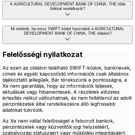
A AGRICULTURAL DEVELOPMENT BANK OF CHINA, THE több
fiókkal rendelkezik?
Mi történik, ha rossz SWIFT kódot használok a AGRICULTURAL
DEVELOPMENT BANK OF CHINA, THE oldalon?
Felelősségi nyilatkozat
Az ezen az oldalon található SWIFT-kódok, banknevek,
címek és egyéb kapcsolódó információk csak általános
tájékoztató jellegűek. Bár törekszünk a pontosságra, a
Xe nem garantálja, hogy az információk teljesek,
aktuálisak vagy hibamentesek. A részletek előzetes
értesítés nélkül változhatnak, és nem feltétlenül az adott
pénzintézetek által rendelkezésre álló legfrissebb
adatokat tükrözik.
Az Xe nem vállal felelősséget a felsorolt bankok,
pénzintézetek vagy közvetítők jogi helyzetéért,
szabályozási státuszáért vagy működési integritásáért.