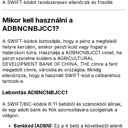
A SWIFT-kódot rendszeresen ellenőrzik és frissítik
Mikor kell használni a
ADBNCNBJCC1?
A SWIFT-kódok biztosítják, hogy a pénz a megfelelő
helyre kerüljön, amikor pénzt küld vagy fogad a
határokon túlra. Használja a ADBNCNBJCC1 címet, ha
pénzt szeretne küldeni a AGRICULTURAL
DEVELOPMENT BANK OF CHINA, THE címre a fent
megadott címre, városba és országba. Mindig
ellenőrizze, hogy a használt SWIFT-kód a célbankhoz
tartozik-e.
Lebontás ADBNCNBJCC1
A SWIFT/BIC-kódok 8-11 betűből és számokból állnak,
és egy adott bank és fiók azonosítására szolgálnak a
világon.
Bankkód (ADBN):
Ez a 4 betű a következőt jelenti