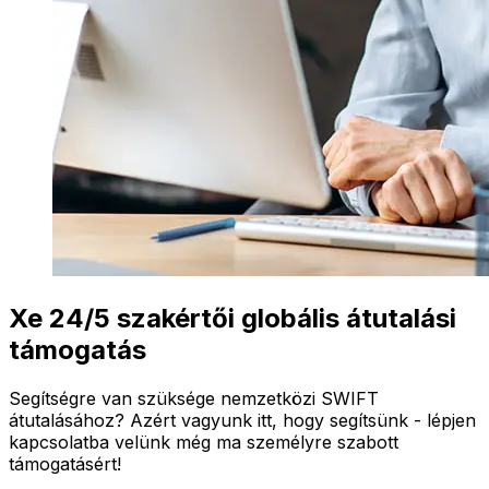
Xe 24/5 szakértői globális átutalási
támogatás
Segítségre van szüksége nemzetközi SWIFT
átutalásához? Azért vagyunk itt, hogy segítsünk - lépjen
kapcsolatba velünk még ma személyre szabott
támogatásért!