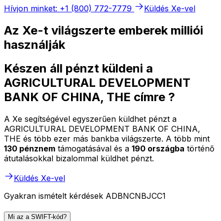
Hívjon minket: +1 (800) 772-7779
Küldés Xe-vel
Az Xe-t világszerte emberek milliói
használják
Készen áll pénzt küldeni a
AGRICULTURAL DEVELOPMENT
BANK OF CHINA, THE címre ?
A Xe segítségével egyszerűen küldhet pénzt a
AGRICULTURAL DEVELOPMENT BANK OF CHINA,
THE és több ezer más bankba világszerte. A több mint
130 pénznem
támogatásával és a
190 országba
történő
átutalásokkal bizalommal küldhet pénzt.
Küldés Xe-vel
Gyakran ismételt kérdések ADBNCNBJCC1
Mi az a SWIFT-kód?