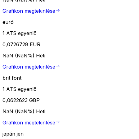
Grafikon megtekintése
euró
1 ATS egyenlő
0,0726728 EUR
NaN (NaN%)
Heti
Grafikon megtekintése
brit font
1 ATS egyenlő
0,0622623 GBP
NaN (NaN%)
Heti
Grafikon megtekintése
japán jen