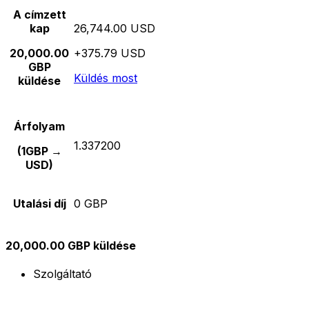
A címzett
kap
26,744.00 USD
20,000.00
+375.79 USD
GBP
Küldés most
küldése
Árfolyam
1.337200
(1GBP →
USD)
Utalási díj
0 GBP
20,000.00 GBP küldése
Szolgáltató