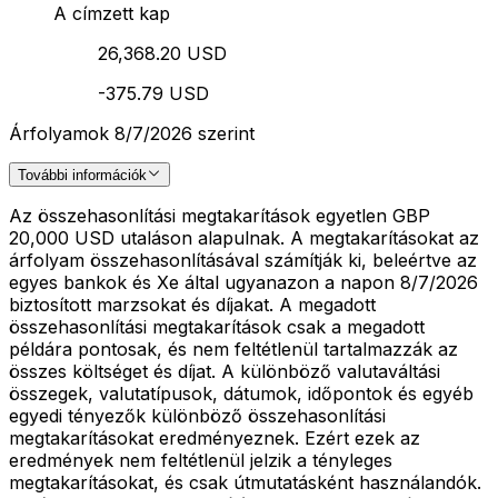
A címzett kap
26,368.20 USD
-375.79 USD
Árfolyamok 8/7/2026 szerint
További információk
Az összehasonlítási megtakarítások egyetlen GBP
20,000 USD utaláson alapulnak. A megtakarításokat az
árfolyam összehasonlításával számítják ki, beleértve az
egyes bankok és Xe által ugyanazon a napon 8/7/2026
biztosított marzsokat és díjakat. A megadott
összehasonlítási megtakarítások csak a megadott
példára pontosak, és nem feltétlenül tartalmazzák az
összes költséget és díjat. A különböző valutaváltási
összegek, valutatípusok, dátumok, időpontok és egyéb
egyedi tényezők különböző összehasonlítási
megtakarításokat eredményeznek. Ezért ezek az
eredmények nem feltétlenül jelzik a tényleges
megtakarításokat, és csak útmutatásként használandók.