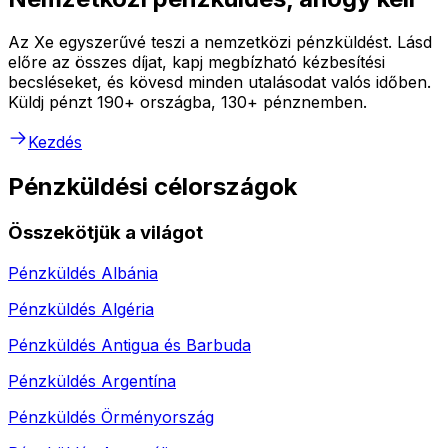
Az Xe egyszerűvé teszi a nemzetközi pénzküldést. Lásd
előre az összes díjat, kapj megbízható kézbesítési
becsléseket, és kövesd minden utalásodat valós időben.
Küldj pénzt 190+ országba, 130+ pénznemben.
Kezdés
Pénzküldési célországok
Összekötjük a világot
Pénzküldés
Albánia
Pénzküldés
Algéria
Pénzküldés
Antigua és Barbuda
Pénzküldés
Argentína
Pénzküldés
Örményország