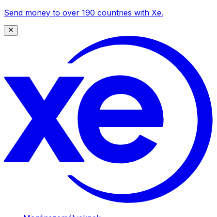
Send money to over 190 countries with Xe.