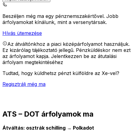
Beszéljen még ma egy pénznemszakértővel.
Jobb
árfolyamokat kínálunk, mint a versenytársak.
Hívás ütemezése
Az átváltónkhoz a piaci középárfolyamot használjuk.
Ez kizárólag tájékoztató jellegű. Pénzküldéskor nem ezt
az árfolyamot kapja.
Jelentkezzen be az átutalási
árfolyam megtekintéséhez
Tudtad, hogy küldhetsz pénzt külföldre az Xe-vel?
Regisztrálj még ma
ATS – DOT árfolyamok ma
Átváltás: osztrák schilling → Polkadot