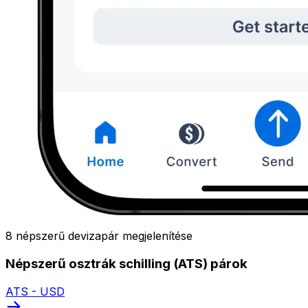
8 népszerű devizapár megjelenítése
Népszerű osztrák schilling (ATS) párok
ATS - USD