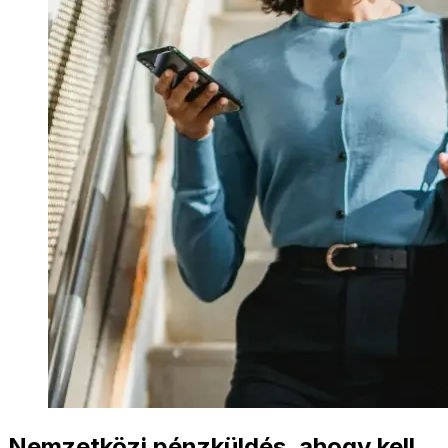
Nemzetközi pénzküldés, ahogy kell