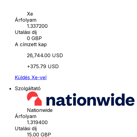
Xe
Árfolyam
1.337200
Utalási díj
0 GBP
A címzett kap
26,744.00 USD
+375.79 USD
Küldés Xe-vel
Szolgáltató
Nationwide
Árfolyam
1.319400
Utalási díj
15.00 GBP