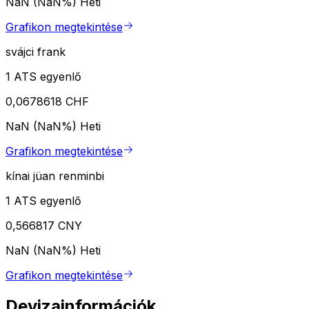
NaN (NaN%)
Heti
Grafikon megtekintése
svájci frank
1 ATS egyenlő
0,0678618 CHF
NaN (NaN%)
Heti
Grafikon megtekintése
kínai jüan renminbi
1 ATS egyenlő
0,566817 CNY
NaN (NaN%)
Heti
Grafikon megtekintése
Devizainformációk