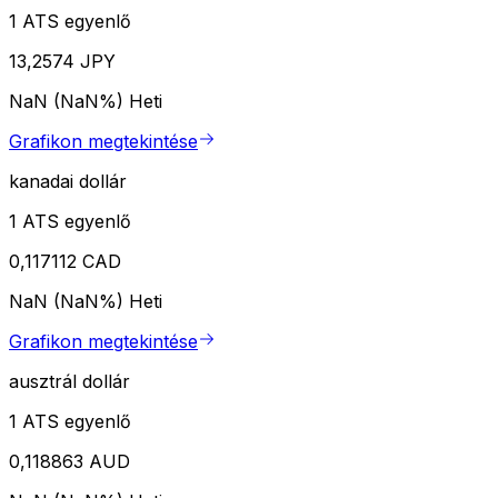
1 ATS egyenlő
13,2574 JPY
NaN (NaN%)
Heti
Grafikon megtekintése
kanadai dollár
1 ATS egyenlő
0,117112 CAD
NaN (NaN%)
Heti
Grafikon megtekintése
ausztrál dollár
1 ATS egyenlő
0,118863 AUD