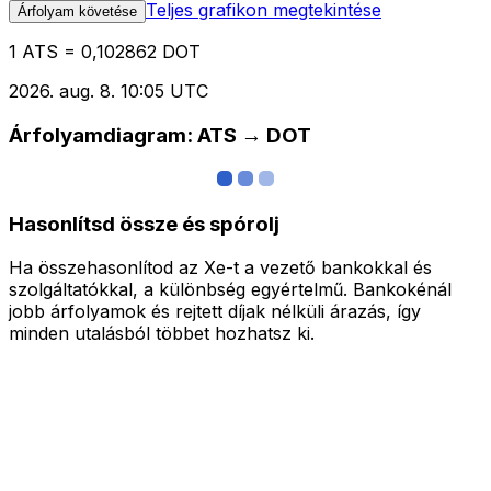
Teljes grafikon megtekintése
Árfolyam követése
1 ATS = 0,102862 DOT
2026. aug. 8. 10:05 UTC
Árfolyamdiagram: ATS → DOT
Hasonlítsd össze és spórolj
Ha összehasonlítod az Xe-t a vezető bankokkal és
szolgáltatókkal, a különbség egyértelmű. Bankokénál
jobb árfolyamok és rejtett díjak nélküli árazás, így
minden utalásból többet hozhatsz ki.