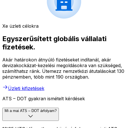
Xe üzleti célokra
Egyszerűsített globális vállalati
fizetések.
Akár határokon átnyúló fizetéseket indítanál, akár
devizakockázat-kezelési megoldásokra van szükséged,
számíthatsz ránk. Ütemezz nemzetközi átutalásokat 130
pénznemben, több mint 190 országban.
Üzleti kifizetések
ATS – DOT gyakran ismételt kérdések
Mi a mai ATS – DOT árfolyam?