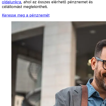
oldalunkra
, ahol az összes elérhető pénznemet és
célállomást megtekintheti.
Keresse meg a pénznemét