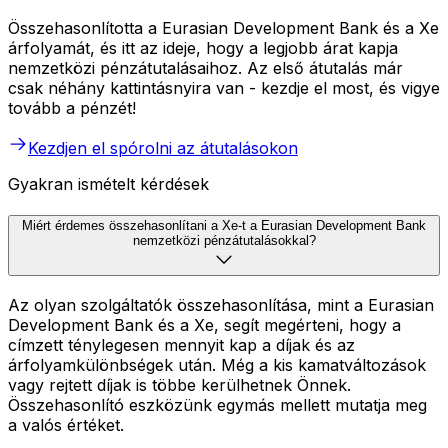
Összehasonlította a Eurasian Development Bank és a Xe
árfolyamát, és itt az ideje, hogy a legjobb árat kapja
nemzetközi pénzátutalásaihoz. Az első átutalás már
csak néhány kattintásnyira van - kezdje el most, és vigye
tovább a pénzét!
Kezdjen el spórolni az átutalásokon
Gyakran ismételt kérdések
Miért érdemes összehasonlítani a Xe-t a Eurasian Development Bank
nemzetközi pénzátutalásokkal?
Az olyan szolgáltatók összehasonlítása, mint a Eurasian
Development Bank és a Xe, segít megérteni, hogy a
címzett ténylegesen mennyit kap a díjak és az
árfolyamkülönbségek után. Még a kis kamatváltozások
vagy rejtett díjak is többe kerülhetnek Önnek.
Összehasonlító eszközünk egymás mellett mutatja meg
a valós értéket.