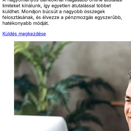
limiteket kínálunk, így egyetlen átutalással többet
küldhet. Mondjon búcsút a nagyobb összegek
felosztásának, és élvezze a pénzmozgás egyszerűbb,
hatékonyabb módját.
Küldés megkezdése