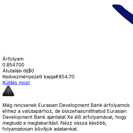
Árfolyam
0.854700
Átutalási díj
$0
Kedvezményezett kapja
€854.70
Küldés most
Még nincsenek Eurasian Development Bank-árfolyamok
ehhez a valutapárhoz, de összehasonlíthatod Eurasian
Development Bank ajánlatát Xe élő árfolyamával, hogy
megtudd a megtakarítást. Nézz vissza később,
folyamatosan bővítjük adatainkat.