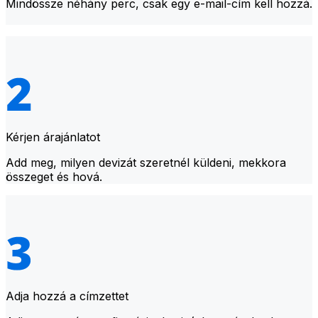
Mindössze néhány perc, csak egy e-mail-cím kell hozzá.
Kérjen árajánlatot
Add meg, milyen devizát szeretnél küldeni, mekkora
összeget és hová.
Adja hozzá a címzettet