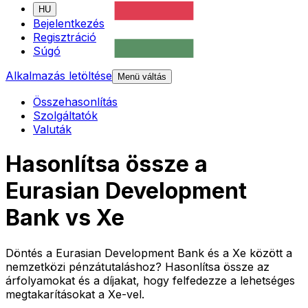
HU
Bejelentkezés
Regisztráció
Súgó
Alkalmazás letöltése
Menü váltás
Összehasonlítás
Szolgáltatók
Valuták
Hasonlítsa össze a
Eurasian Development
Bank vs Xe
Döntés a Eurasian Development Bank és a Xe között a
nemzetközi pénzátutaláshoz? Hasonlítsa össze az
árfolyamokat és a díjakat, hogy felfedezze a lehetséges
megtakarításokat a Xe-vel.