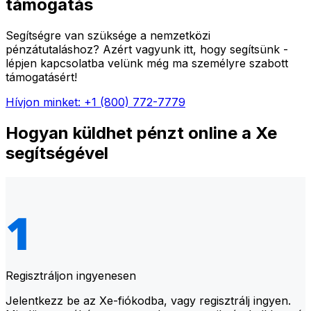
támogatás
Segítségre van szüksége a nemzetközi
pénzátutaláshoz? Azért vagyunk itt, hogy segítsünk -
lépjen kapcsolatba velünk még ma személyre szabott
támogatásért!
Hívjon minket: +1 (800) 772-7779
Hogyan küldhet pénzt online a Xe
segítségével
Regisztráljon ingyenesen
Jelentkezz be az Xe-fiókodba, vagy regisztrálj ingyen.