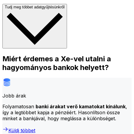
Tudj meg többet adatgyűjtésünkről
Miért érdemes a Xe-vel utalni a
hagyományos bankok helyett?
Jobb árak
Folyamatosan
banki árakat verő kamatokat kínálunk
,
így a legtöbbet kapja a pénzéért. Hasonlítson össze
minket a bankjával, hogy meglássa a különbséget.
Küldj többet