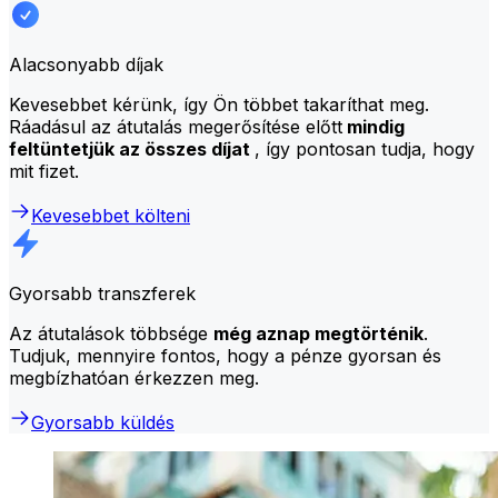
Alacsonyabb díjak
Kevesebbet kérünk, így Ön többet takaríthat meg.
Ráadásul az átutalás megerősítése előtt
mindig
feltüntetjük az összes díjat
, így pontosan tudja, hogy
mit fizet.
Kevesebbet költeni
Gyorsabb transzferek
Az átutalások többsége
még aznap megtörténik
.
Tudjuk, mennyire fontos, hogy a pénze gyorsan és
megbízhatóan érkezzen meg.
Gyorsabb küldés