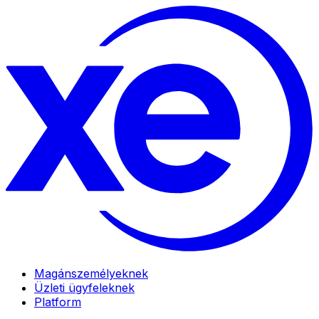
Magánszemélyeknek
Üzleti ügyfeleknek
Platform