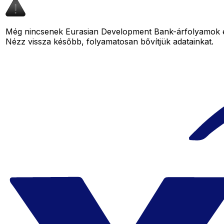
Még nincsenek Eurasian Development Bank-árfolyamok eh
Nézz vissza később, folyamatosan bővítjük adatainkat.