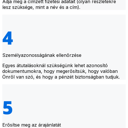
Adja meg a címzett fizetési adatait (olyan részletekre
lesz szüksége, mint a név és a cím).
Személyazonosságának ellenőrzése
Egyes átutalásoknál szükségünk lehet azonosító
dokumentumokra, hogy megerősítsük, hogy valóban
Önről van szó, és hogy a pénzét biztonságban tudjuk.
Erősítse meg az árajánlatát