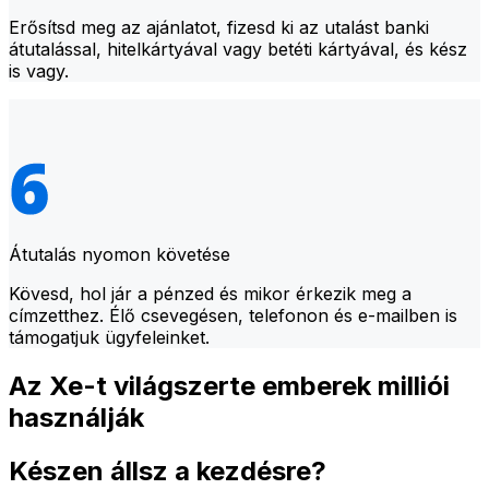
Erősítsd meg az ajánlatot, fizesd ki az utalást banki
átutalással, hitelkártyával vagy betéti kártyával, és kész
is vagy.
Átutalás nyomon követése
Kövesd, hol jár a pénzed és mikor érkezik meg a
címzetthez. Élő csevegésen, telefonon és e-mailben is
támogatjuk ügyfeleinket.
Az Xe-t világszerte emberek milliói
használják
Készen állsz a kezdésre?