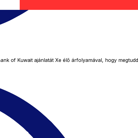
k of Kuwait ajánlatát Xe élő árfolyamával, hogy megtudd