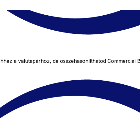
ez a valutapárhoz, de összehasonlíthatod Commercial Ban