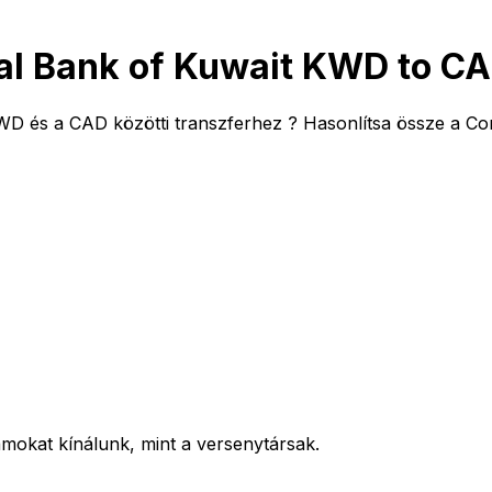
al Bank of Kuwait KWD to CA
WD és a CAD közötti transzferhez ? Hasonlítsa össze a Co
mokat kínálunk, mint a versenytársak.