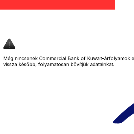
Még nincsenek Commercial Bank of Kuwait-árfolyamok ehh
vissza később, folyamatosan bővítjük adatainkat.