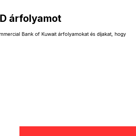
D árfolyamot
mmercial Bank of Kuwait árfolyamokat és díjakat, hogy