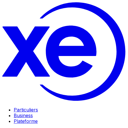
Particuliers
Business
Plateforme