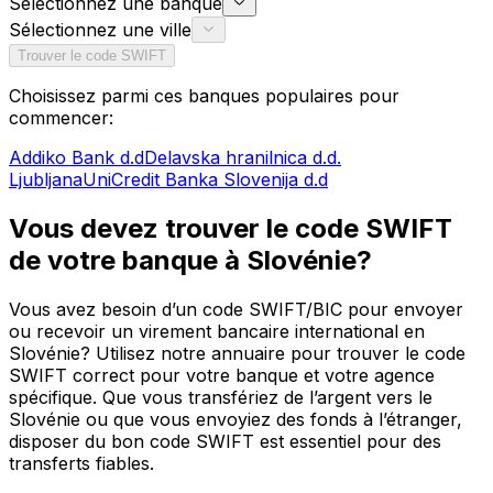
Sélectionnez une banque
Sélectionnez une ville
Trouver le code SWIFT
Choisissez parmi ces banques populaires pour
commencer:
Addiko Bank d.d
Delavska hranilnica d.d.
Ljubljana
UniCredit Banka Slovenija d.d
Vous devez trouver le code SWIFT
de votre banque à Slovénie?
Vous avez besoin d’un code SWIFT/BIC pour envoyer
ou recevoir un virement bancaire international en
Slovénie? Utilisez notre annuaire pour trouver le code
SWIFT correct pour votre banque et votre agence
spécifique. Que vous transfériez de l’argent vers le
Slovénie ou que vous envoyiez des fonds à l’étranger,
disposer du bon code SWIFT est essentiel pour des
transferts fiables.