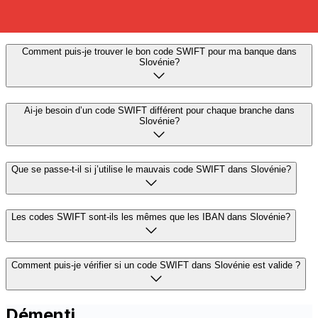
Slovénie pour envoyer ou recevoir des virements
internationaux de manière précise et sécurisée.
Comment puis-je trouver le bon code SWIFT pour ma banque dans
Slovénie?
Ai-je besoin d’un code SWIFT différent pour chaque branche dans
Slovénie?
Que se passe-t-il si j’utilise le mauvais code SWIFT dans Slovénie?
Les codes SWIFT sont-ils les mêmes que les IBAN dans Slovénie?
Comment puis-je vérifier si un code SWIFT dans Slovénie est valide ?
Démenti