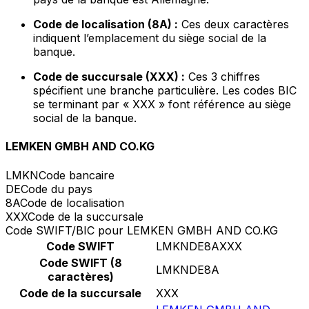
Code de localisation (8A) :
Ces deux caractères
indiquent l’emplacement du siège social de la
banque.
Code de succursale (XXX) :
Ces 3 chiffres
spécifient une branche particulière. Les codes BIC
se terminant par « XXX » font référence au siège
social de la banque.
LEMKEN GMBH AND CO.KG
LMKN
Code bancaire
DE
Code du pays
8A
Code de localisation
XXX
Code de la succursale
Code SWIFT/BIC pour LEMKEN GMBH AND CO.KG
Code SWIFT
LMKNDE8AXXX
Code SWIFT (8
LMKNDE8A
caractères)
Code de la succursale
XXX