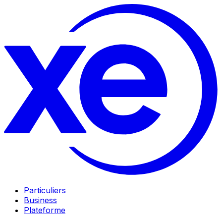
Particuliers
Business
Plateforme