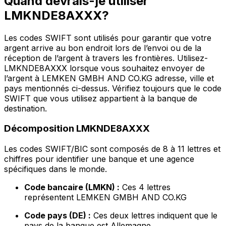
Quand devrais-je utiliser
LMKNDE8AXXX?
Les codes SWIFT sont utilisés pour garantir que votre
argent arrive au bon endroit lors de l’envoi ou de la
réception de l’argent à travers les frontières. Utilisez-
LMKNDE8AXXX lorsque vous souhaitez envoyer de
l’argent à LEMKEN GMBH AND CO.KG adresse, ville et
pays mentionnés ci-dessus. Vérifiez toujours que le code
SWIFT que vous utilisez appartient à la banque de
destination.
Décomposition LMKNDE8AXXX
Les codes SWIFT/BIC sont composés de 8 à 11 lettres et
chiffres pour identifier une banque et une agence
spécifiques dans le monde.
Code bancaire (LMKN) :
Ces 4 lettres
représentent LEMKEN GMBH AND CO.KG
Code pays (DE) :
Ces deux lettres indiquent que le
pays de la banque est Allemagne.