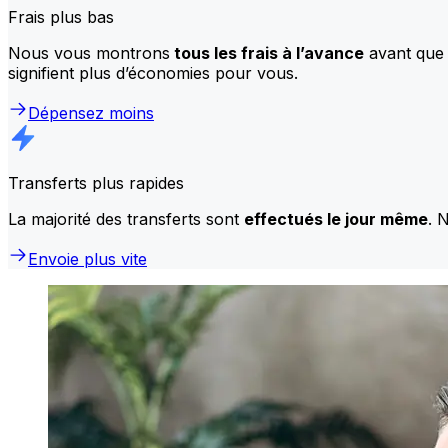
Frais plus bas
Nous vous montrons
tous les frais à l’avance
avant que 
signifient plus d’économies pour vous.
Dépensez moins
Transferts plus rapides
La majorité des transferts sont
effectués le jour même
. 
Envoie plus vite