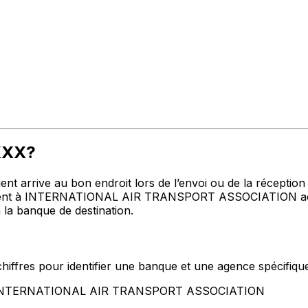
MXXX?
t arrive au bon endroit lors de l’envoi ou de la réception de
nt à INTERNATIONAL AIR TRANSPORT ASSOCIATION adresse
 la banque de destination.
hiffres pour identifier une banque et une agence spécifiqu
nt INTERNATIONAL AIR TRANSPORT ASSOCIATION