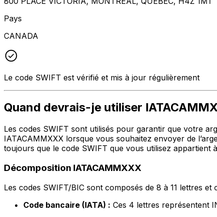
800 PLACE VICTORIA, MONTREAL, QUEBEC, H4Z 1M1
Pays
CANADA
Le code SWIFT est vérifié et mis à jour régulièrement
Quand devrais-je utiliser IATACAM
Les codes SWIFT sont utilisés pour garantir que votre argen
IATACAMMXXX lorsque vous souhaitez envoyer de l’arge
toujours que le code SWIFT que vous utilisez appartient à
Décomposition IATACAMMXXX
Les codes SWIFT/BIC sont composés de 8 à 11 lettres et c
Code bancaire (IATA) :
Ces 4 lettres représente