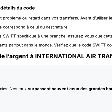
étails du code
 problème ou retard dans vos transferts. Avant d’utiliser 
 correspond à celui du destinataire.
de SWIFT spécifique à une branche, assurez-vous que cette
ents partout dans le monde. Vérifiez que le code SWIFT co
z de l’argent à INTERNATIONAL AIR 
mies. Nos taux
surpassent souvent ceux des grandes b