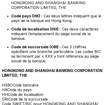
HONGKONG AND SHANGHAI BANKING
CORPORATION LIMITED, THE
Code pays (HK) :
Ces deux lettres indiquent que le
pays de la banque est Hong Kong.
Code de localisation (HH) :
Ces deux caractères
indiquent l’emplacement du siège social de la
banque.
Code de succursale (ORI) :
Ces 3 chiffres
spécifient une branche particulière. Les codes BIC
se terminant par « XXX » font référence au siège
social de la banque.
HONGKONG AND SHANGHAI BANKING CORPORATION
LIMITED, THE
HSBC
Code bancaire
HK
Code du pays
HH
Code de localisation
ORI
Code de la succursale
Code SWIFT/BIC pour HONGKONG AND SHANGHAI