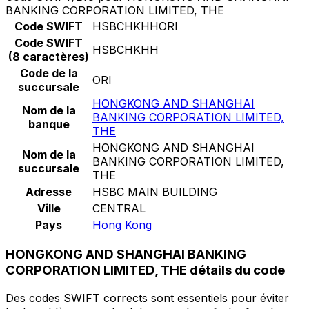
BANKING CORPORATION LIMITED, THE
Code SWIFT
HSBCHKHHORI
Code SWIFT
HSBCHKHH
(8 caractères)
Code de la
ORI
succursale
HONGKONG AND SHANGHAI
Nom de la
BANKING CORPORATION LIMITED,
banque
THE
HONGKONG AND SHANGHAI
Nom de la
BANKING CORPORATION LIMITED,
succursale
THE
Adresse
HSBC MAIN BUILDING
Ville
CENTRAL
Pays
Hong Kong
HONGKONG AND SHANGHAI BANKING
CORPORATION LIMITED, THE détails du code
Des codes SWIFT corrects sont essentiels pour éviter