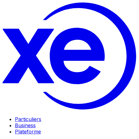
Particuliers
Business
Plateforme